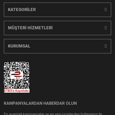
KATEGORİLER
MÜŞTERİ HİZMETLERİ
KURUMSAL
KAMPANYALARDAN HABERDAR OLUN
En avantajlı kampanyalar ve en yeni ürünlerden bültenimiz ile