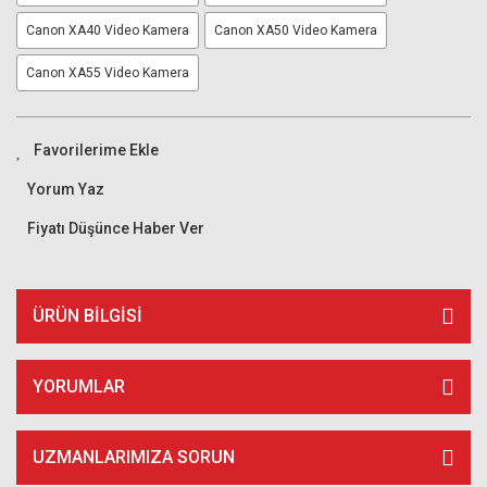
Canon XA40 Video Kamera
Canon XA50 Video Kamera
Canon XA55 Video Kamera
Yorum Yaz
Fiyatı Düşünce Haber Ver
ÜRÜN BILGISI
YORUMLAR
UZMANLARIMIZA SORUN