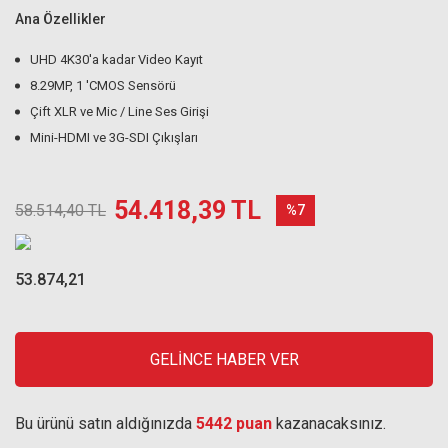
Ana Özellikler
UHD 4K30'a kadar Video Kayıt
8.29MP, 1 'CMOS Sensörü
Çift XLR ve Mic / Line Ses Girişi
Mini-HDMI ve 3G-SDI Çıkışları
54.418,39 TL
58.514,40 TL
%7
53.874,21
GELİNCE HABER VER
Bu ürünü satın aldığınızda
5442 puan
kazanacaksınız.