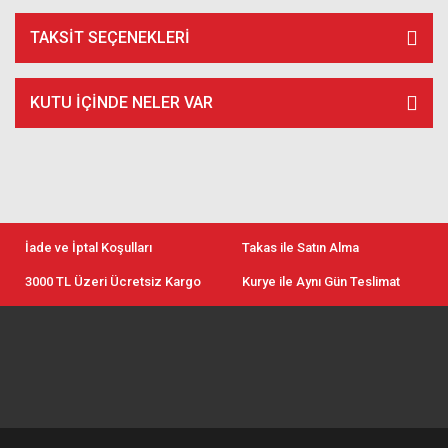
TAKSIT SEÇENEKLERI
KUTU İÇİNDE NELER VAR
İade ve İptal Koşulları
Takas ile Satın Alma
3000 TL Üzeri Ücretsiz Kargo
Kurye ile Aynı Gün Teslimat