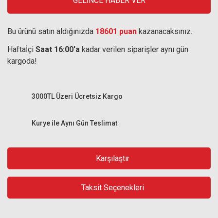
GELİNCE HABER VER
Bu ürünü satın aldığınızda
18601 puan
kazanacaksınız.
Haftaİçi
Saat 16:00'a
kadar verilen siparişler aynı gün
kargoda!
3000TL Üzeri Ücretsiz Kargo
Kurye ile Aynı Gün Teslimat
Karşılaştır
Taksit Seçenekleri