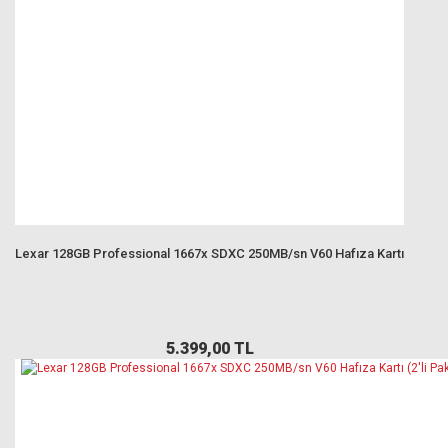
Lexar 128GB Professional 1667x SDXC 250MB/sn V60 Hafıza Kartı
5.399,00 TL