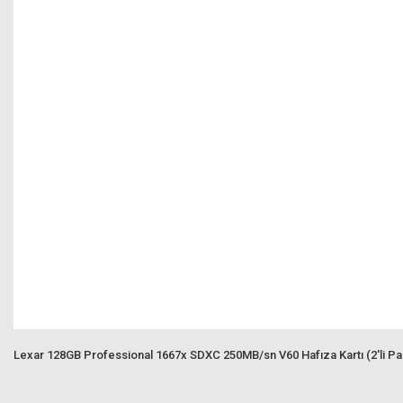
Lexar 128GB Professional 1667x SDXC 250MB/sn V60 Hafıza Kartı (2'li Pa