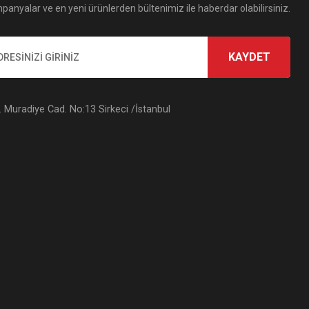
panyalar ve en yeni ürünlerden bültenimiz ile haberdar olabilirsiniz.
KAYDET
Muradiye Cad. No:13 Sirkeci /İstanbul