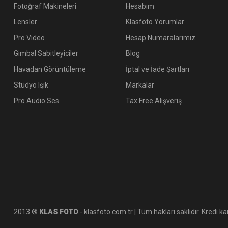
Fotoğraf Makineleri
Hesabım
Lensler
Klasfoto Yorumlar
Pro Video
Hesap Numaralarımız
Gimbal Sabitleyiciler
Blog
Havadan Görüntüleme
İptal ve İade Şartları
Stüdyo Işık
Markalar
Pro Audio Ses
Tax Free Alışveriş
2013 ®
KLAS FOTO
- klasfoto.com.tr | Tüm hakları saklıdır. Kredi kar