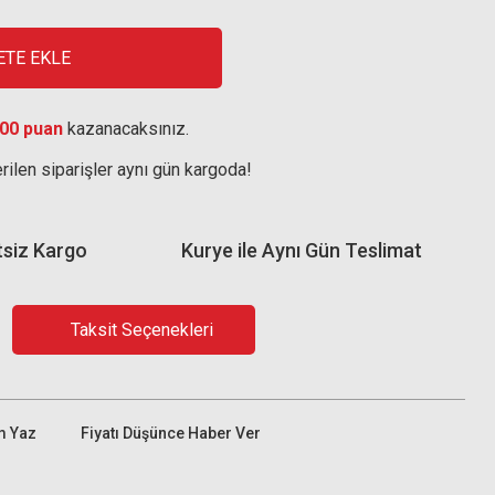
ETE EKLE
00 puan
kazanacaksınız.
rilen siparişler aynı gün kargoda!
tsiz Kargo
Kurye ile Aynı Gün Teslimat
Taksit Seçenekleri
m Yaz
Fiyatı Düşünce Haber Ver