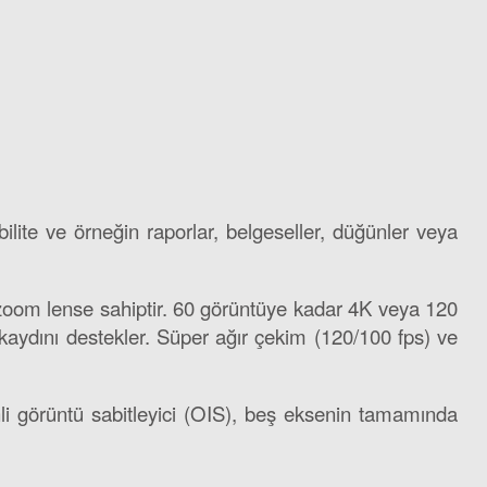
e ve örneğin raporlar, belgeseller, düğünler veya
 zoom lense sahiptir. 60 görüntüye kadar 4K veya 120
kaydını destekler. Süper ağır çekim (120/100 fps) ve
enli görüntü sabitleyici (OIS), beş eksenin tamamında