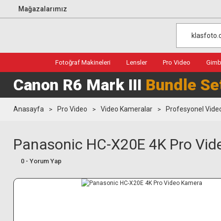
Mağazalarımız
Fotoğraf Makineleri
Lensler
Pro Video
Gimba
Canon R6 Mark III
Bundle Se
Anasayfa
Pro Video
Video Kameralar
Profesyonel Vide
Panasonic HC-X20E 4K Pro Vid
0 - Yorum Yap