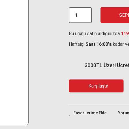
SEP
Bu ürünü satın aldığınızda
119
Haftaİçi
Saat 16:00'a
kadar ve
3000TL Üzeri Ücre
Karşılaştır
Yoru