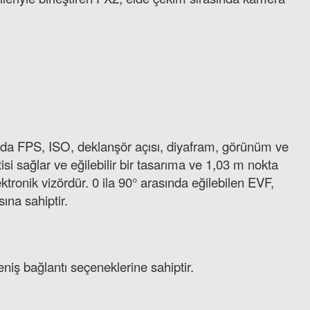
da FPS, ISO, deklanşör açısı, diyafram, görünüm ve
si sağlar ve eğilebilir bir tasarıma ve 1,03 m nokta
onik vizördür. 0 ila 90° arasında eğilebilen EVF,
ına sahiptir.
eniş bağlantı seçeneklerine sahiptir.