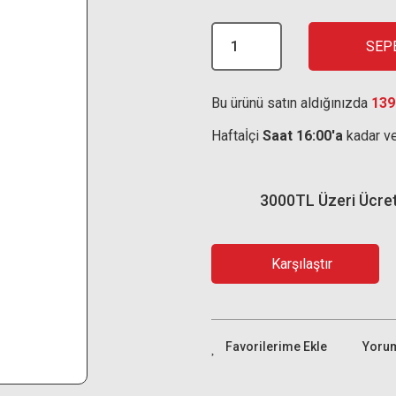
SEP
Bu ürünü satın aldığınızda
139
Haftaİçi
Saat 16:00'a
kadar ve
3000TL Üzeri Ücre
Karşılaştır
Yoru