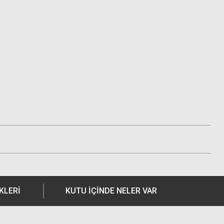
KLERI
KUTU İÇİNDE NELER VAR