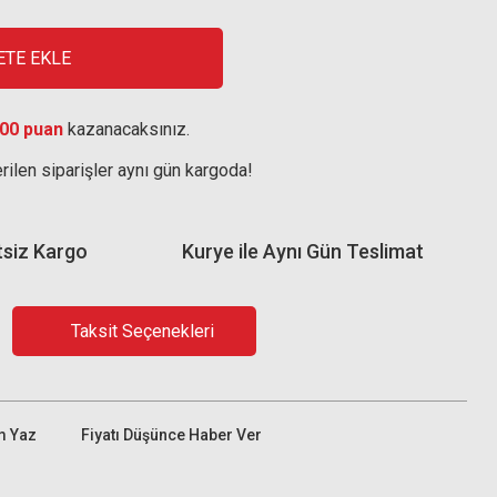
ETE EKLE
00 puan
kazanacaksınız.
rilen siparişler aynı gün kargoda!
tsiz Kargo
Kurye ile Aynı Gün Teslimat
Taksit Seçenekleri
m Yaz
Fiyatı Düşünce Haber Ver