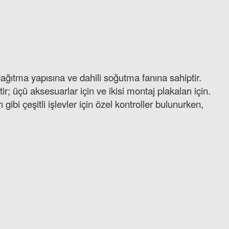
ğıtma yapısına ve dahili soğutma fanına sahiptir.
r; üçü aksesuarlar için ve ikisi montaj plakaları için.
bi çeşitli işlevler için özel kontroller bulunurken,