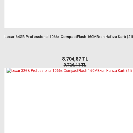
Lexar 64GB Professional 1066x CompactFlash 160MB/sn Hafıza Kartı (2'li
8.704,87 TL
9.726,11 TL