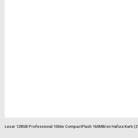
Lexar 128GB Professional 1066x CompactFlash 160MB/sn Hafıza Kartı (2'l