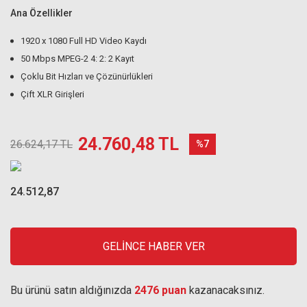
Ana Özellikler
1920 x 1080 Full HD Video Kaydı
50 Mbps MPEG-2 4: 2: 2 Kayıt
Çoklu Bit Hızları ve Çözünürlükleri
Çift XLR Girişleri
24.760,48 TL
26.624,17 TL
%7
24.512,87
GELİNCE HABER VER
Bu ürünü satın aldığınızda
2476 puan
kazanacaksınız.