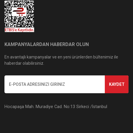
KAMPANYALARDAN HABERDAR OLUN
En avantajlı kampanyalar ve en yeni ürünlerden bültenimiz ile
haberdar olabilirsiniz.
KAYDET
Hocapaşa Mah. Muradiye Cad. No:13 Sirkeci /İstanbul