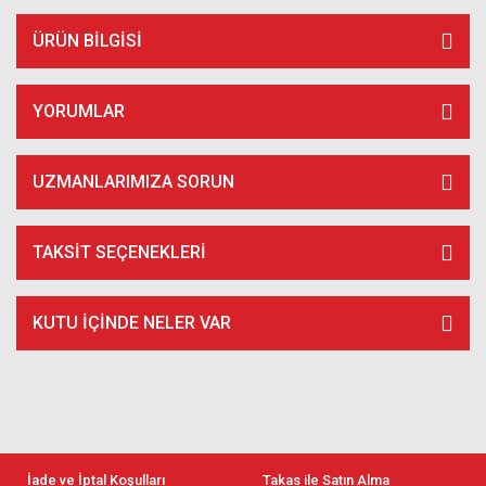
ÜRÜN BILGISI
YORUMLAR
UZMANLARIMIZA SORUN
TAKSIT SEÇENEKLERI
KUTU İÇİNDE NELER VAR
İade ve İptal Koşulları
Takas ile Satın Alma