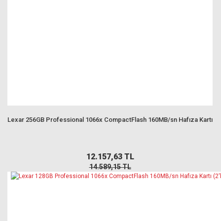
Lexar 256GB Professional 1066x CompactFlash 160MB/sn Hafıza Kartı
12.157,63 TL
14.589,15 TL