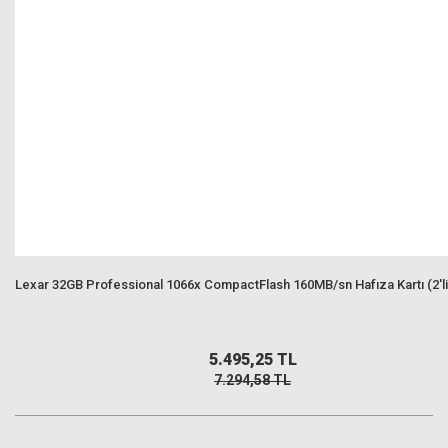
Lexar 32GB Professional 1066x CompactFlash 160MB/sn Hafıza Kartı (2'li
5.495,25 TL
7.294,58 TL