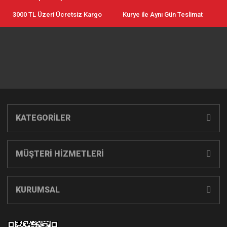
3000 TL Üzeri Ücretsiz Kargo
Kurye ile Aynı Gün Teslimat
KATEGORİLER
MÜŞTERİ HİZMETLERİ
KURUMSAL