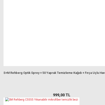
S+M Rehberg Optik Sprey + 50 Yaprak Temizleme Kağıdı + Fırça Uçlu Ha
999,00 TL