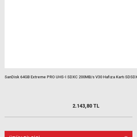
SanDisk 64GB Extreme PRO UHS-I SDXC 200MB/s V30 Hafıza Kartı SDS
2.143,80 TL