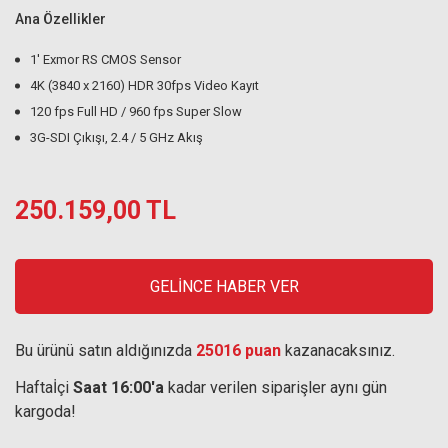
Ana Özellikler
1' Exmor RS CMOS Sensor
4K (3840 x 2160) HDR 30fps Video Kayıt
120 fps Full HD / 960 fps Super Slow
3G-SDI Çıkışı, 2.4 / 5 GHz Akış
250.159,00 TL
GELİNCE HABER VER
Bu ürünü satın aldığınızda
25016 puan
kazanacaksınız.
Haftaİçi
Saat 16:00'a
kadar verilen siparişler aynı gün
kargoda!