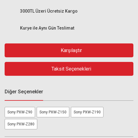
3000TL Üzeri Ücretsiz Kargo
Kurye ile Aynı Gün Teslimat
Karşılaştır
Taksit Seçenekleri
Diğer Seçenekler
Sony PXW-Z90
Sony PXW-Z150
Sony PXW-Z190
Sony PXW-Z280