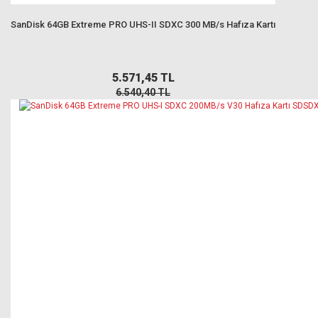
SanDisk 64GB Extreme PRO UHS-II SDXC 300 MB/s Hafıza Kartı
5.571,45 TL
6.540,40 TL