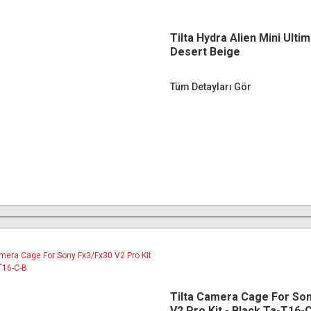
Tilta Hydra Alien Mini Ultim
Desert Beige
Tüm Detayları Gör
Tilta Camera Cage For Son
V2 Pro Kit - Black Ta-T16-