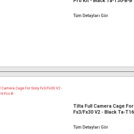
Pro Kit - Black Ta-T30-B-B
Tüm Detayları Gör
Tilta Full Camera Cage Fo
Fx3/Fx30 V2 - Black Ta-T1
Tüm Detayları Gör