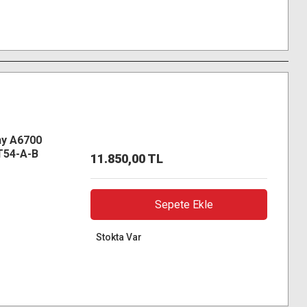
ny A6700
-T54-A-B
11.850,00 TL
Sepete Ekle
Stokta Var