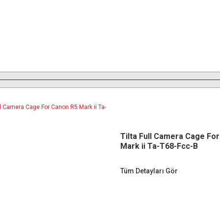
Tilta Full Camera Cage Fo
Mark ii Ta-T68-Fcc-B
Tüm Detayları Gör