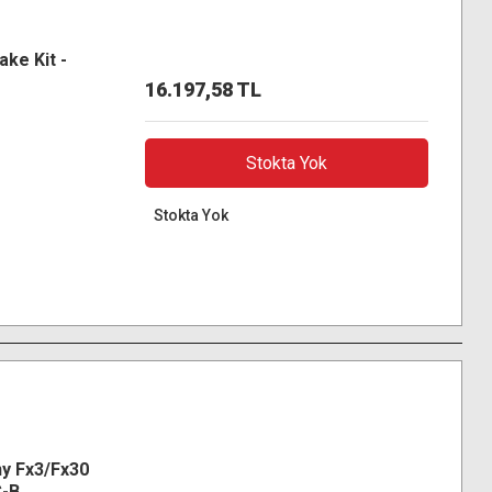
ake Kit -
16.197,58 TL
Stokta Yok
Stokta Yok
y Fx3/Fx30
C-B