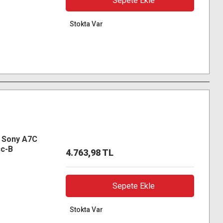
Sepete Ekle
Stokta Var
r Sony A7C
cc-B
4.763,98 TL
Sepete Ekle
Stokta Var