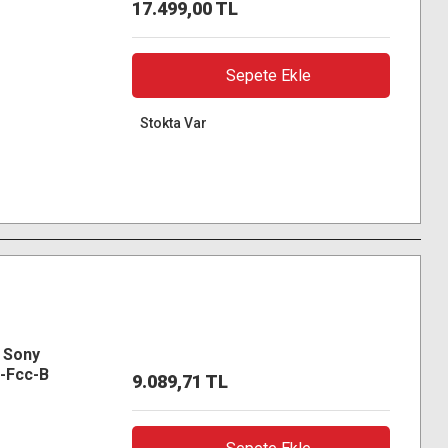
17.499,00 TL
Sepete Ekle
Stokta Var
r Sony
6-Fcc-B
9.089,71 TL