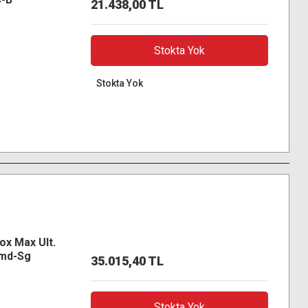
21.438,00 TL
Stokta Yok
Stokta Yok
ox Max Ult.
Pmd-Sg
35.015,40 TL
Stokta Yok