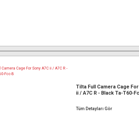
Tilta Full Camera Cage Fo
ii / A7C R - Black Ta-T60-F
Tüm Detayları Gör