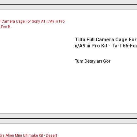
Tilta Full Camera Cage Fo
ii/A9 iii Pro Kit - Ta-T66-Fc
Tüm Detayları Gör