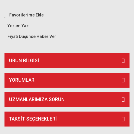
Yorum Yaz
Fiyatı Düşünce Haber Ver
ÜRÜN BILGISI
YORUMLAR
UZMANLARIMIZA SORUN
TAKSIT SEÇENEKLERI