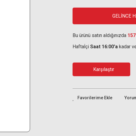
GELİNCE 
Bu ürünü satın aldığınızda
157
Haftaİçi
Saat 16:00'a
kadar ve
Karşılaştır
Yoru