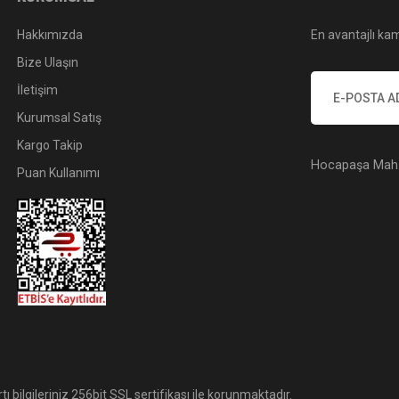
Hakkımızda
En avantajlı kam
Bize Ulaşın
İletişim
Kurumsal Satış
Kargo Takip
Hocapaşa Mah. 
Puan Kullanımı
tı bilgileriniz 256bit SSL sertifikası ile korunmaktadır.