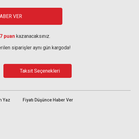
HABER VER
7 puan
kazanacaksınız.
rilen siparişler aynı gün kargoda!
Taksit Seçenekleri
m Yaz
Fiyatı Düşünce Haber Ver