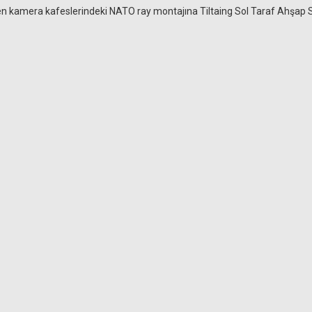
ebilen kamera kafeslerindeki NATO ray montajına Tiltaing Sol Taraf Ahşa