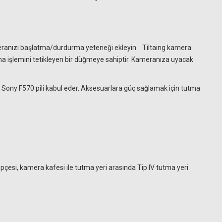
e kameranızı başlatma/durdurma yeteneği ekleyin
. Tiltaing kamera
ma işlemini tetikleyen bir düğmeye sahiptir. Kameranıza uyacak
 bir Sony F570 pili kabul eder. Aksesuarlara güç sağlamak için tutma
çesi, kamera kafesi ile tutma yeri arasında Tip IV tutma yeri