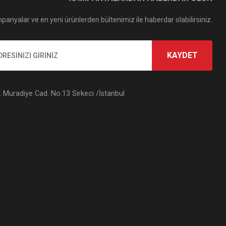
panyalar ve en yeni ürünlerden bültenimiz ile haberdar olabilirsiniz.
KAYDET
Muradiye Cad. No:13 Sirkeci /İstanbul