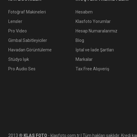
Fotoğraf Makineleri
Hesabım
Lensler
Klasfoto Yorumlar
Pro Video
Hesap Numaralarımız
Gimbal Sabitleyiciler
Blog
Havadan Görüntüleme
İptal ve İade Şartları
Stüdyo Işık
Markalar
Pro Audio Ses
Tax Free Alışveriş
2013 ®
KLAS FOTO
- klasfoto.com.tr | Tüm hakları saklıdır. Kredi kar