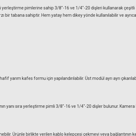
yerleştirme pimlerine sahip 3/8"-16 ve 1/4"-20 dişleri kullanarak çeşitli
zı bir tabana sahiptir. Hem yatay hem dikey yönde kullanılabilir ve ayrıca
yarım kafes formu için yapılandırılabilir. Üst modül ayrı ayrı çıkarılabili
 yanı sıra yerleştirme pimli 3/8"-16 ve 1/4"-20 dişler bulunur. Kamera k
ebilir. Ürünle birlikte verilen kablo kelepçesi çekmeyi veya bağlantının k