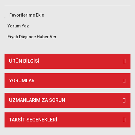
Yorum Yaz
Fiyatı Düşünce Haber Ver
ÜRÜN BILGISI
YORUMLAR
UZMANLARIMIZA SORUN
TAKSIT SEÇENEKLERI