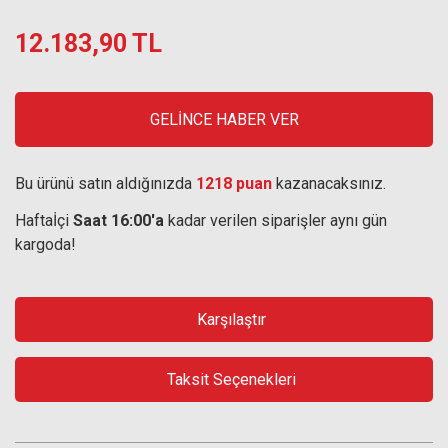
12.183,90 TL
GELİNCE HABER VER
Bu ürünü satın aldığınızda
1218 puan
kazanacaksınız.
Haftaİçi
Saat 16:00'a
kadar verilen siparişler aynı gün
kargoda!
Karşılaştır
Taksit Seçenekleri