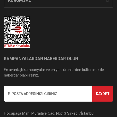
KURUMSAL
KAMPANYALARDAN HABERDAR OLUN
En avantajlı kampanyalar ve en yeni ürünlerden bültenimiz ile
haberdar olabilirsiniz.
KAYDET
Hocapaşa Mah. Muradiye Cad. No:13 Sirkeci /İstanbul