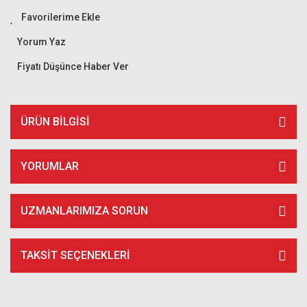
Yorum Yaz
Fiyatı Düşünce Haber Ver
ÜRÜN BILGISI
YORUMLAR
UZMANLARIMIZA SORUN
TAKSIT SEÇENEKLERI