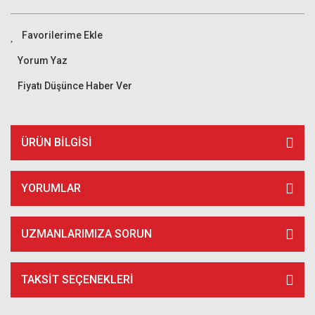
Yorum Yaz
Fiyatı Düşünce Haber Ver
ÜRÜN BILGISI
YORUMLAR
UZMANLARIMIZA SORUN
TAKSIT SEÇENEKLERI