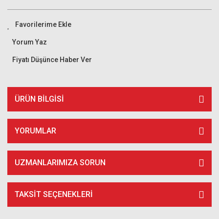
Yorum Yaz
Fiyatı Düşünce Haber Ver
ÜRÜN BILGISI
YORUMLAR
UZMANLARIMIZA SORUN
TAKSIT SEÇENEKLERI