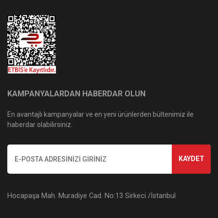
KAMPANYALARDAN HABERDAR OLUN
En avantajlı kampanyalar ve en yeni ürünlerden bültenimiz ile
haberdar olabilirsiniz.
KAYDET
Hocapaşa Mah. Muradiye Cad. No:13 Sirkeci /İstanbul