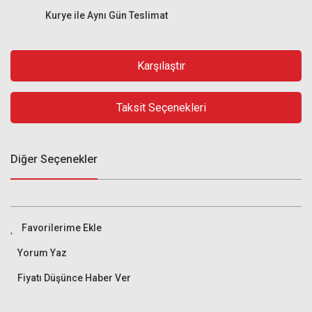
Kurye ile Aynı Gün Teslimat
Karşılaştır
Taksit Seçenekleri
Diğer Seçenekler
Yorum Yaz
Fiyatı Düşünce Haber Ver