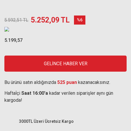
5.252,09 TL
5.592,51 TL
%6
5.199,57
GELİNCE HABER VER
Bu ürünü satın aldığınızda
525 puan
kazanacaksınız.
Haftaİçi
Saat 16:00'a
kadar verilen siparişler aynı gün
kargoda!
3000TL Üzeri Ücretsiz Kargo