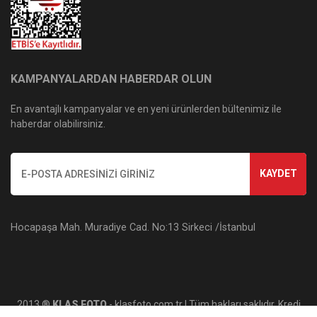
KAMPANYALARDAN HABERDAR OLUN
En avantajlı kampanyalar ve en yeni ürünlerden bültenimiz ile
haberdar olabilirsiniz.
KAYDET
Hocapaşa Mah. Muradiye Cad. No:13 Sirkeci /İstanbul
2013 ®
KLAS FOTO
- klasfoto.com.tr | Tüm hakları saklıdır. Kredi