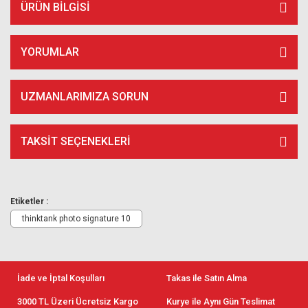
ÜRÜN BILGISI
YORUMLAR
UZMANLARIMIZA SORUN
TAKSIT SEÇENEKLERI
Etiketler :
thinktank photo signature 10
İade ve İptal Koşulları
Takas ile Satın Alma
3000 TL Üzeri Ücretsiz Kargo
Kurye ile Aynı Gün Teslimat