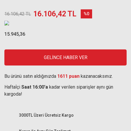
16.106,42 TL
16.106,42 TL
%0
15.945,36
GELİNCE HABER VER
Bu ürünü satın aldığınızda
1611 puan
kazanacaksınız.
Haftaİçi
Saat 16:00'a
kadar verilen siparişler aynı gün
kargoda!
3000TL Üzeri Ücretsiz Kargo