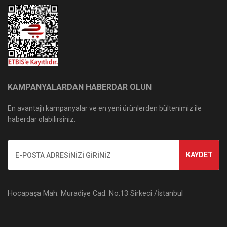
KAMPANYALARDAN HABERDAR OLUN
En avantajlı kampanyalar ve en yeni ürünlerden bültenimiz ile
haberdar olabilirsiniz.
KAYDET
Hocapaşa Mah. Muradiye Cad. No:13 Sirkeci /İstanbul