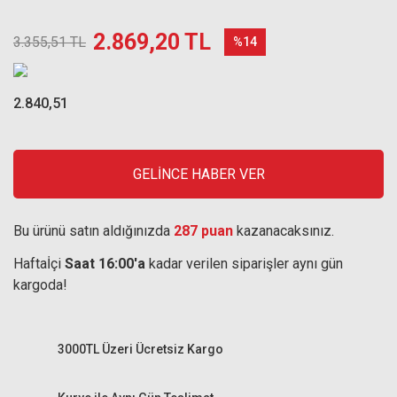
2.869,20 TL
3.355,51 TL
%14
2.840,51
GELİNCE HABER VER
Bu ürünü satın aldığınızda
287 puan
kazanacaksınız.
Haftaİçi
Saat 16:00'a
kadar verilen siparişler aynı gün
kargoda!
3000TL Üzeri Ücretsiz Kargo