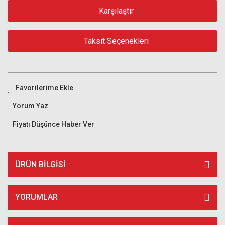
Karşılaştır
Taksit Seçenekleri
Yorum Yaz
Fiyatı Düşünce Haber Ver
ÜRÜN BILGISI
YORUMLAR