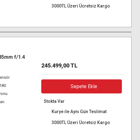
3000TL Üzeri Ücretsiz Kargo
85mm f/1.4
245.499,00 TL
ensör
K180
Sepete Ekle
yonu
Stokta Var
arı
Kurye ile Aynı Gün Teslimat
3000TL Üzeri Ücretsiz Kargo