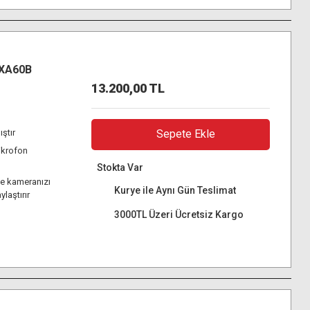
(XA60B
13.200,00 TL
ştır
Sepete Ekle
mikrofon
Stokta Var
de kameranızı
Kurye ile Aynı Gün Teslimat
ylaştırır
3000TL Üzeri Ücretsiz Kargo