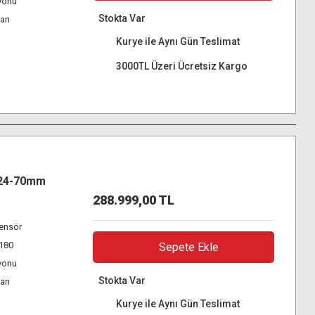
yonu
Stokta Var
arı
Kurye ile Aynı Gün Teslimat
3000TL Üzeri Ücretsiz Kargo
 24-70mm
288.999,00 TL
ensör
K180
Sepete Ekle
yonu
Stokta Var
arı
Kurye ile Aynı Gün Teslimat