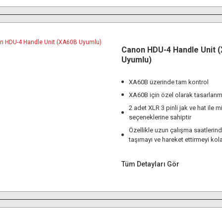
Canon HDU-4 Handle Unit 
Uyumlu)
XA60B üzerinde tam kontrol
XA60B için özel olarak tasarlanmı
2 adet XLR 3 pinli jak ve hat ile 
seçeneklerine sahiptir
Özellikle uzun çalışma saatlerin
taşımayı ve hareket ettirmeyi kola
Tüm Detayları Gör