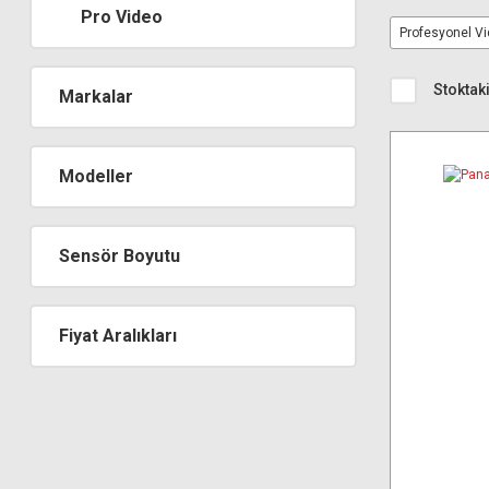
Pro Video
Profesyonel V
Stoktaki
Markalar
Modeller
Sensör Boyutu
Fiyat Aralıkları