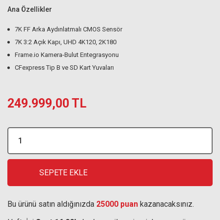
Ana Özellikler
7K FF Arka Aydınlatmalı CMOS Sensör
7K 3:2 Açık Kapı, UHD 4K120, 2K180
Frame.io Kamera-Bulut Entegrasyonu
CFexpress Tip B ve SD Kart Yuvaları
249.999,00 TL
SEPETE EKLE
Bu ürünü satın aldığınızda
25000 puan
kazanacaksınız.