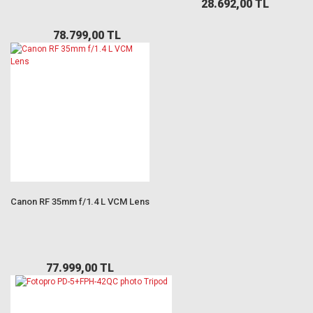
28.692,00 TL
78.799,00 TL
Canon RF 35mm f/1.4 L VCM Lens
77.999,00 TL