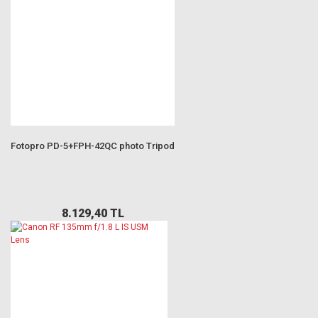
Fotopro PD-5+FPH-42QC photo Tripod
8.129,40 TL