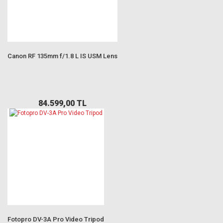
Canon RF 135mm f/1.8 L IS USM Lens
84.599,00 TL
Fotopro DV-3A Pro Video Tripod