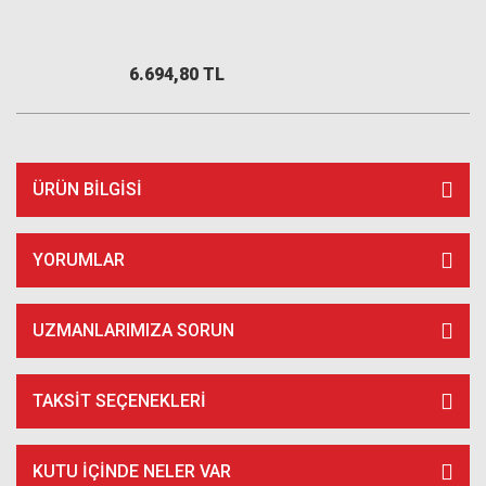
6.694,80 TL
ÜRÜN BILGISI
YORUMLAR
UZMANLARIMIZA SORUN
TAKSIT SEÇENEKLERI
KUTU İÇİNDE NELER VAR