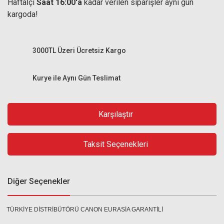
Haftaİçi
Saat 16:00'a
kadar verilen siparişler aynı gün
kargoda!
3000TL Üzeri Ücretsiz Kargo
Kurye ile Aynı Gün Teslimat
Karşılaştır
Taksit Seçenekleri
Diğer Seçenekler
TÜRKİYE DİSTRİBÜTÖRÜ CANON EURASİA GARANTİLİ