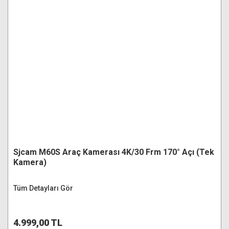
Sjcam M60S Araç Kamerası 4K/30 Frm 170° Açı (Tek
Kamera)
Tüm Detayları Gör
4.999,00 TL