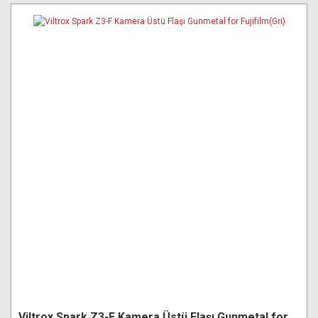
Viltrox Spark Z3-F Kamera Üstü Flaşı Gunmetal for