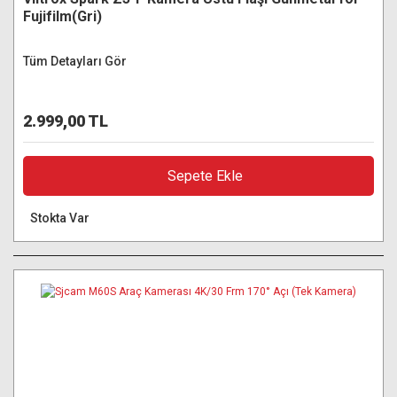
Fujifilm(Gri)
Tüm Detayları Gör
2.999,00 TL
Sepete Ekle
Stokta Var