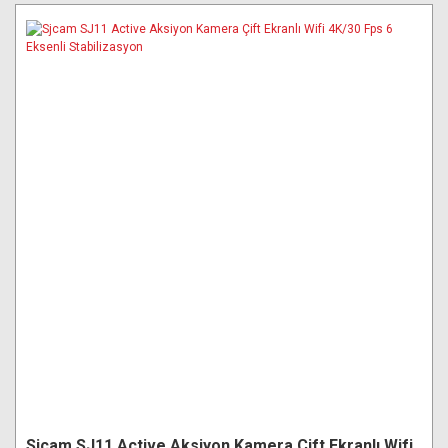
Sjcam SJ11 Active Aksiyon Kamera Çift Ekranlı Wifi