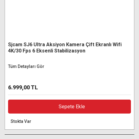
Sjcam SJ6 Ultra Aksiyon Kamera Çift Ekranlı Wifi
4K/30 Fps 6 Eksenli Stabilizasyon
Tüm Detayları Gör
6.999,00 TL
Sepete Ekle
Stokta Var