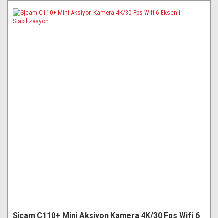
Sjcam C110+ Mini Aksiyon Kamera 4K/30 Fps Wifi 6