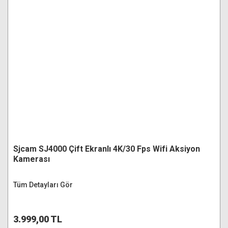
Sjcam SJ4000 Çift Ekranlı 4K/30 Fps Wifi Aksiyon
Kamerası
Tüm Detayları Gör
3.999,00 TL