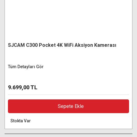
SJCAM C300 Pocket 4K WiFi Aksiyon Kamerası
Tüm Detayları Gör
9.699,00 TL
Sepete Ekle
Stokta Var