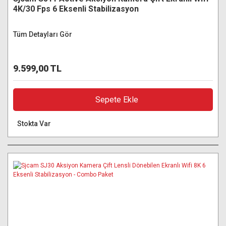
4K/30 Fps 6 Eksenli Stabilizasyon
Tüm Detayları Gör
9.599,00 TL
Sepete Ekle
Stokta Var