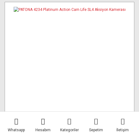
Whatsapp
Hesabım
Kategoriler
Sepetim
İletişim
PATONA 4234 Platinum Action Cam Life SL4 Aksiyon