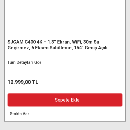
SJCAM C400 4K – 1.3” Ekran, WiFi, 30m Su
Geçirmez, 6 Eksen Sabitleme, 154° Geniş Açılı
Aksiyon Kamerası
Tüm Detayları Gör
12.999,00 TL
Sepete Ekle
Stokta Var