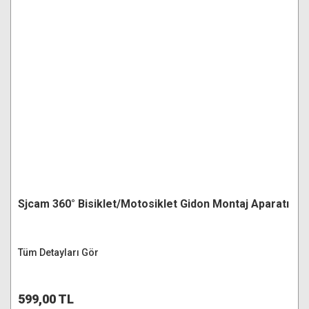
Sjcam 360° Bisiklet/Motosiklet Gidon Montaj Aparatı
Tüm Detayları Gör
599,00 TL