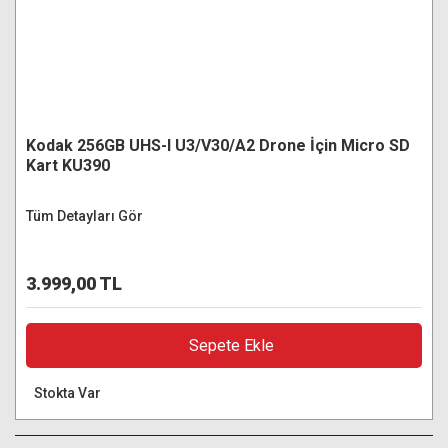
Kodak 256GB UHS-I U3/V30/A2 Drone İçin Micro SD
Kart KU390
Tüm Detayları Gör
3.999,00 TL
Sepete Ekle
Stokta Var