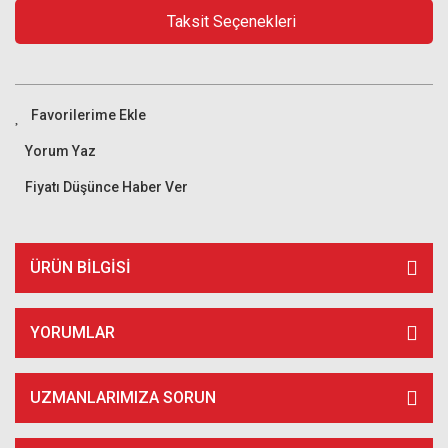
Taksit Seçenekleri
Yorum Yaz
Fiyatı Düşünce Haber Ver
ÜRÜN BILGISI
YORUMLAR
UZMANLARIMIZA SORUN