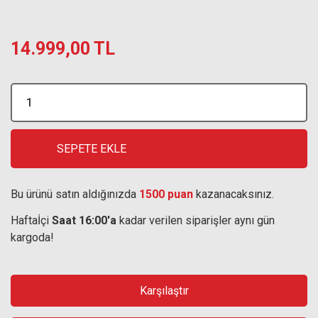
14.999,00 TL
SEPETE EKLE
Bu ürünü satın aldığınızda
1500 puan
kazanacaksınız.
Haftaİçi
Saat 16:00'a
kadar verilen siparişler aynı gün
kargoda!
Karşılaştır