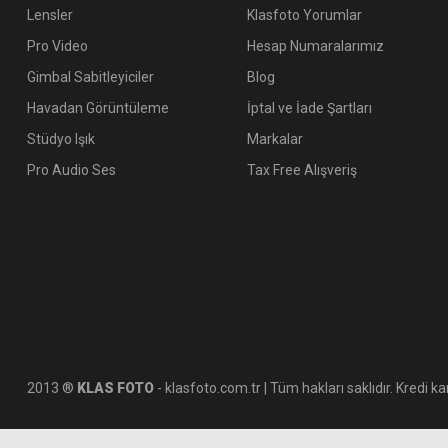
Lensler
Klasfoto Yorumlar
Pro Video
Hesap Numaralarımız
Gimbal Sabitleyiciler
Blog
Havadan Görüntüleme
İptal ve İade Şartları
Stüdyo Işık
Markalar
Pro Audio Ses
Tax Free Alışveriş
2013 ®
KLAS FOTO
- klasfoto.com.tr | Tüm hakları saklıdır. Kredi kar