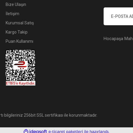
Bize Ulaşın
İletişim
Kurumsal Satış
Kargo Takip
Hocapaşa Mah. 
Puan Kullanımı
tı bilgileriniz 256bit SSL sertifikası ile korunmaktadır.
ile
ideasoft
e-