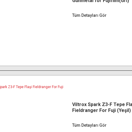
Gunmetal for Fujifilm(Gri)
Tüm Detayları Gör
Viltrox Spark Z3-F Tepe Fla
Fieldranger For Fuji (Yeşil)
Tüm Detayları Gör