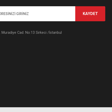
KAYDET
Muradiye Cad. No:13 Sirkeci /İstanbul