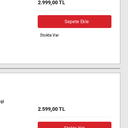
2.999,00 TL
Sepete Ekle
Stokta Var
şi
2.599,00 TL