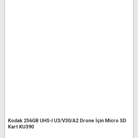
Kodak 256GB UHS-I U3/V30/A2 Drone İçin Micro SD
Kart KU390