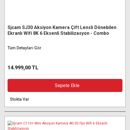
Sjcam SJ30 Aksiyon Kamera Çift Lensli Dönebilen
Ekranlı Wifi 8K 6 Eksenli Stabilizasyon - Combo
Paket
Tüm Detayları Gör
14.999,00 TL
Sepete Ekle
Stokta Var