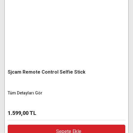
Sjcam Remote Control Selfie Stick
Tüm Detayları Gör
1.599,00 TL
Sepete Ekle