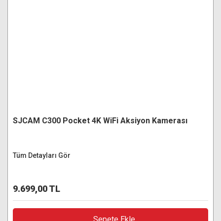
SJCAM C300 Pocket 4K WiFi Aksiyon Kamerası
Tüm Detayları Gör
9.699,00 TL
Sepete Ekle