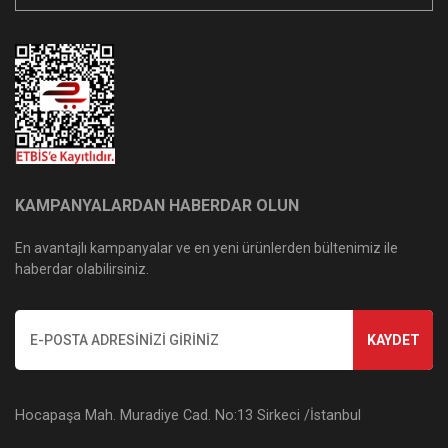
KAMPANYALARDAN HABERDAR OLUN
En avantajlı kampanyalar ve en yeni ürünlerden bültenimiz ile
haberdar olabilirsiniz.
KAYDET
Hocapaşa Mah. Muradiye Cad. No:13 Sirkeci /İstanbul