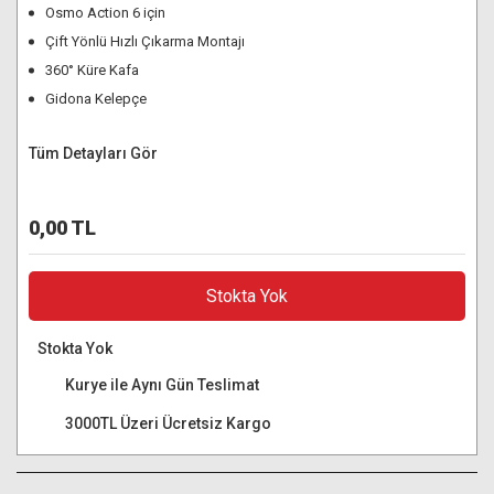
Osmo Action 6 için
Çift Yönlü Hızlı Çıkarma Montajı
360° Küre Kafa
Gidona Kelepçe
Tüm Detayları Gör
0,00 TL
Stokta Yok
Stokta Yok
Kurye ile Aynı Gün Teslimat
3000TL Üzeri Ücretsiz Kargo