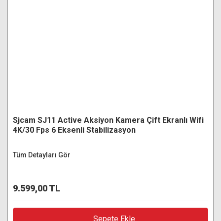
Sjcam SJ11 Active Aksiyon Kamera Çift Ekranlı Wifi
4K/30 Fps 6 Eksenli Stabilizasyon
Tüm Detayları Gör
9.599,00 TL
Sepete Ekle