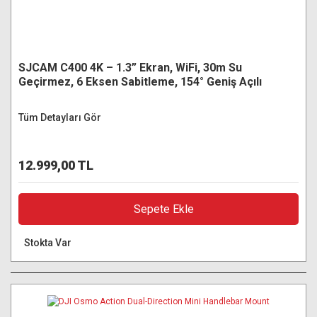
SJCAM C400 4K – 1.3” Ekran, WiFi, 30m Su
Geçirmez, 6 Eksen Sabitleme, 154° Geniş Açılı
Aksiyon Kamerası
Tüm Detayları Gör
12.999,00 TL
Sepete Ekle
Stokta Var