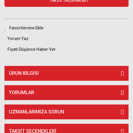
Taksit Seçenekleri
Yorum Yaz
Fiyatı Düşünce Haber Ver
ÜRÜN BILGISI
YORUMLAR
UZMANLARIMIZA SORUN
TAKSIT SEÇENEKLERI