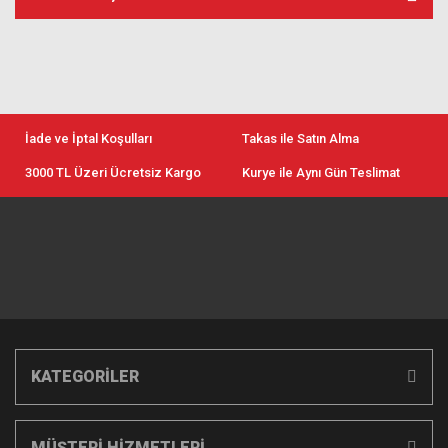
İade ve İptal Koşulları
Takas ile Satın Alma
3000 TL Üzeri Ücretsiz Kargo
Kurye ile Aynı Gün Teslimat
KATEGORİLER
MÜŞTERİ HİZMETLERİ