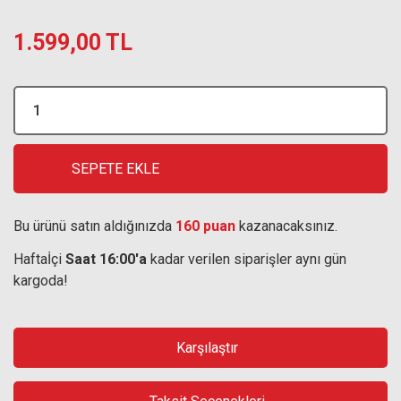
1.599,00 TL
SEPETE EKLE
Bu ürünü satın aldığınızda
160 puan
kazanacaksınız.
Haftaİçi
Saat 16:00'a
kadar verilen siparişler aynı gün
kargoda!
Karşılaştır