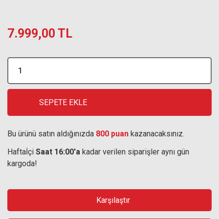
7.999,00 TL
SEPETE EKLE
Bu ürünü satın aldığınızda
800 puan
kazanacaksınız.
Haftaİçi
Saat 16:00'a
kadar verilen siparişler aynı gün
kargoda!
Karşılaştır