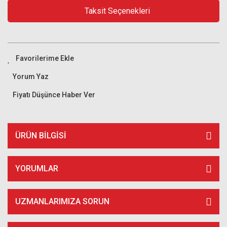
Taksit Seçenekleri
Yorum Yaz
Fiyatı Düşünce Haber Ver
ÜRÜN BILGISI
YORUMLAR
UZMANLARIMIZA SORUN