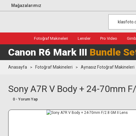
Mağazalarımız
Fotoğraf Makineleri
Lensler
Pro Video
Gimba
Canon R6 Mark III
Bundle Se
Anasayfa
Fotoğraf Makineleri
Aynasız Fotoğraf Makineleri
Sony A7R V Body + 24-70mm F/
0 - Yorum Yap