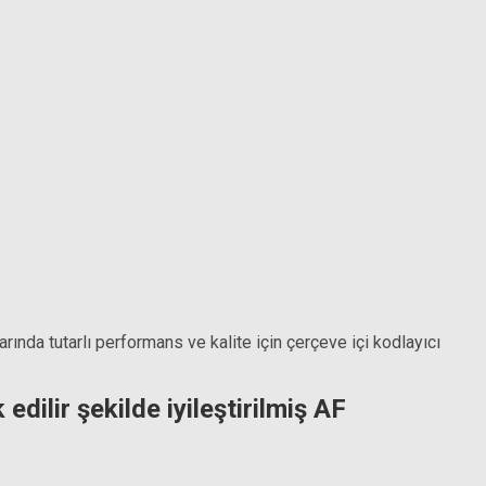
nda tutarlı performans ve kalite için çerçeve içi kodlayıcı
ilir şekilde iyileştirilmiş AF