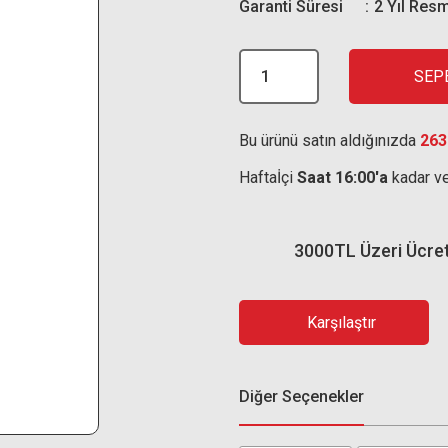
Garanti Süresi
2 Yıl Resm
SEP
Bu ürünü satın aldığınızda
263
Haftaİçi
Saat 16:00'a
kadar ve
3000TL Üzeri Ücre
Karşılaştır
Diğer Seçenekler