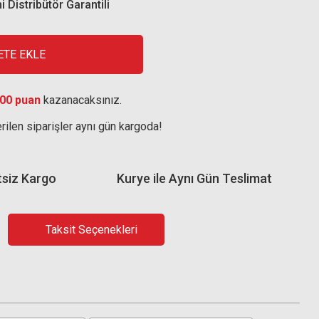
i Distribütör Garantili
ETE EKLE
00 puan
kazanacaksınız.
rilen siparişler aynı gün kargoda!
tsiz Kargo
Kurye ile Aynı Gün Teslimat
Taksit Seçenekleri