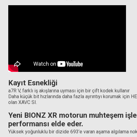
Kayıt Esnekliği
a7R V, farklı iş akışlarına uyması için bir çift kodek kullanır
Daha küçük bit hızlarında daha fazla ayrıntıyı korumak için H
olan XAVC SI.
Yeni BIONZ XR motorun muhteşem işleme 
performansı elde eder.
Yüksek yoğunluklu bir dizide 693’e varan aşama algılama nokt