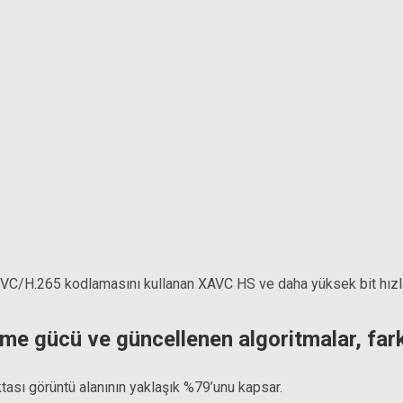
EVC/H.265 kodlamasını kullanan XAVC HS ve daha yüksek bit hızları
gücü ve güncellenen algoritmalar, fark ed
ası görüntü alanının yaklaşık %79’unu kapsar.