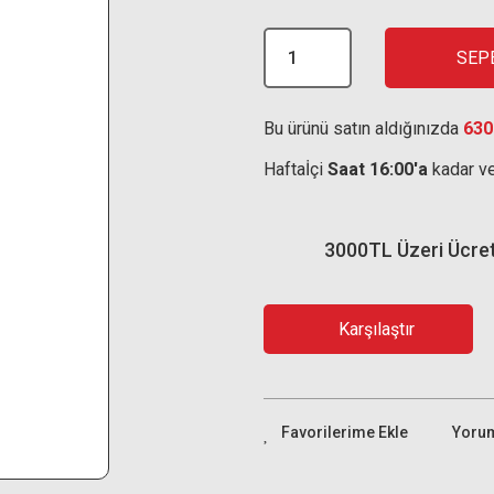
SEP
Bu ürünü satın aldığınızda
630
Haftaİçi
Saat 16:00'a
kadar ve
3000TL Üzeri Ücre
Karşılaştır
Yoru