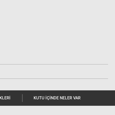
KLERI
KUTU İÇİNDE NELER VAR