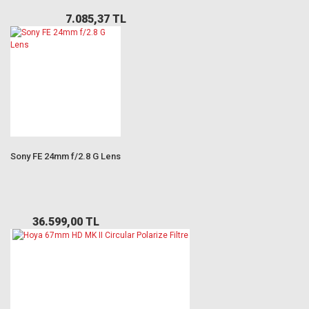
7.085,37 TL
Sony FE 24mm f/2.8 G Lens
36.599,00 TL