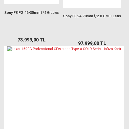
Sony FE PZ 16-35mm f/4 G Lens
Sony FE 24-70mm f/2.8 GM II Lens
73.999,00 TL
97.999,00 TL