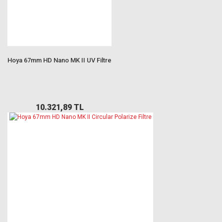
Hoya 67mm HD Nano MK II UV Filtre
10.321,89 TL