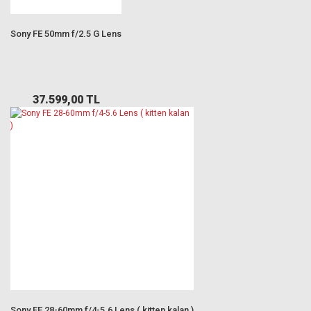
Sony FE 50mm f/2.5 G Lens
37.599,00 TL
Sony FE 28-60mm f/4-5.6 Lens ( kitten kalan )