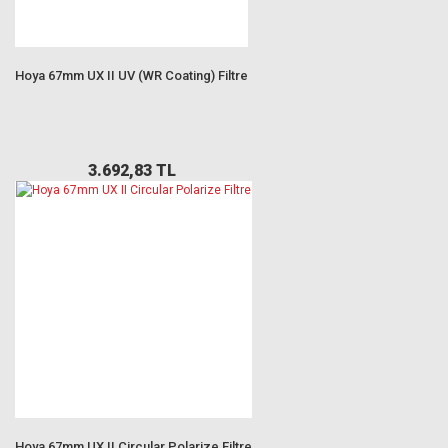
Hoya 67mm UX II UV (WR Coating) Filtre
3.692,83 TL
Hoya 67mm UX II Circular Polarize Filtre