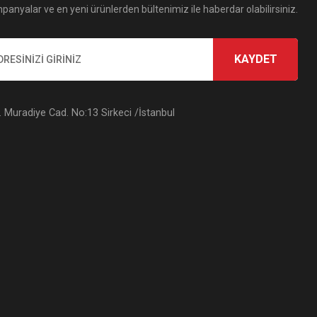
panyalar ve en yeni ürünlerden bültenimiz ile haberdar olabilirsiniz.
KAYDET
Muradiye Cad. No:13 Sirkeci /İstanbul