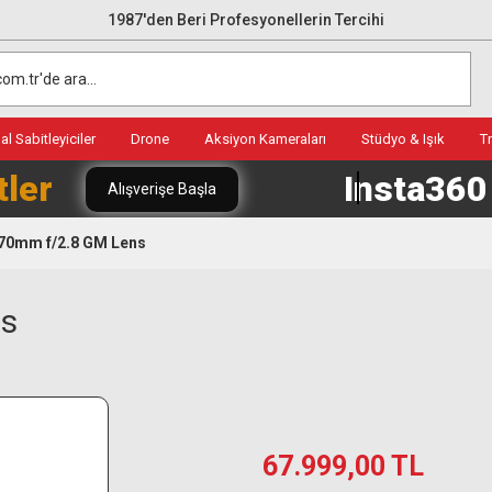
1987'den Beri Profesyonellerin Tercihi
l Sabitleyiciler
Drone
Aksiyon Kameraları
Stüdyo & Işık
T
tler
Insta36
Alışverişe Başla
-70mm f/2.8 GM Lens
ns
67.999,00 TL