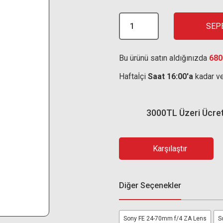
SEP
Bu ürünü satın aldığınızda
680
Haftaİçi
Saat 16:00'a
kadar ve
3000TL Üzeri Ücre
Karşılaştır
Diğer Seçenekler
Sony FE 24-70mm f/4 ZA Lens
S