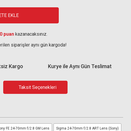
ETE EKLE
0 puan
kazanacaksınız.
rilen siparişler aynı gün kargoda!
tsiz Kargo
Kurye ile Aynı Gün Teslimat
Taksit Seçenekleri
ony FE 24-70mm f/2.8 GM Lens
Sigma 24-70mm f/2.8 ART Lens (Sony)