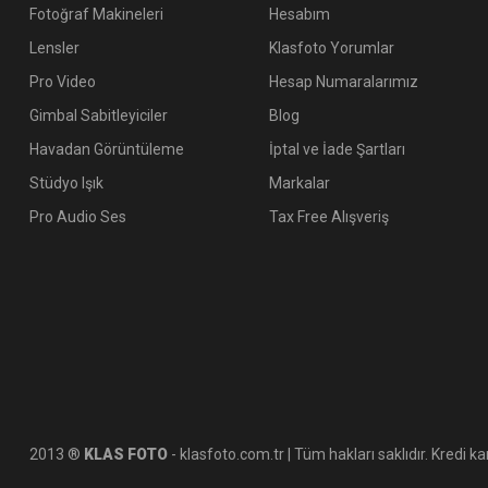
Fotoğraf Makineleri
Hesabım
Lensler
Klasfoto Yorumlar
Pro Video
Hesap Numaralarımız
Gimbal Sabitleyiciler
Blog
Havadan Görüntüleme
İptal ve İade Şartları
Stüdyo Işık
Markalar
Pro Audio Ses
Tax Free Alışveriş
2013 ®
KLAS FOTO
- klasfoto.com.tr | Tüm hakları saklıdır. Kredi kar