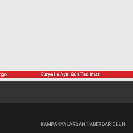
rgo
Kurye ile Aynı Gün Teslimat
KAMPANYALARDAN HABERDAR OLUN