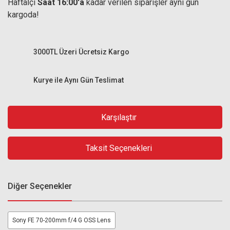
Haftaİçi
Saat 16:00'a
kadar verilen siparişler aynı gün
kargoda!
3000TL Üzeri Ücretsiz Kargo
Kurye ile Aynı Gün Teslimat
Karşılaştır
Taksit Seçenekleri
Diğer Seçenekler
Sony FE 70-200mm f/4 G OSS Lens