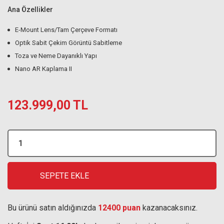
Ana Özellikler
E-Mount Lens/Tam Çerçeve Formatı
Optik Sabit Çekim Görüntü Sabitleme
Toza ve Neme Dayanıklı Yapı
Nano AR Kaplama II
123.999,00 TL
SEPETE EKLE
Bu ürünü satın aldığınızda
12400 puan
kazanacaksınız.