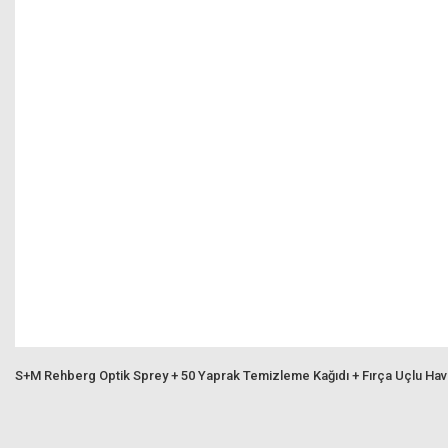
S+M Rehberg Optik Sprey + 50 Yaprak Temizleme Kağıdı + Fırça Uçlu Ha