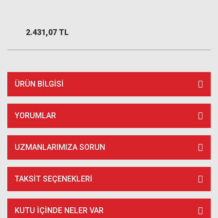
2.431,07 TL
ÜRÜN BILGISI
YORUMLAR
UZMANLARIMIZA SORUN
TAKSIT SEÇENEKLERI
KUTU İÇİNDE NELER VAR