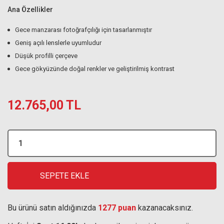
Ana Özellikler
Gece manzarası fotoğrafçılığı için tasarlanmıştır
Geniş açılı lenslerle uyumludur
Düşük profilli çerçeve
Gece gökyüzünde doğal renkler ve geliştirilmiş kontrast
12.765,00 TL
SEPETE EKLE
Bu ürünü satın aldığınızda
1277 puan
kazanacaksınız.