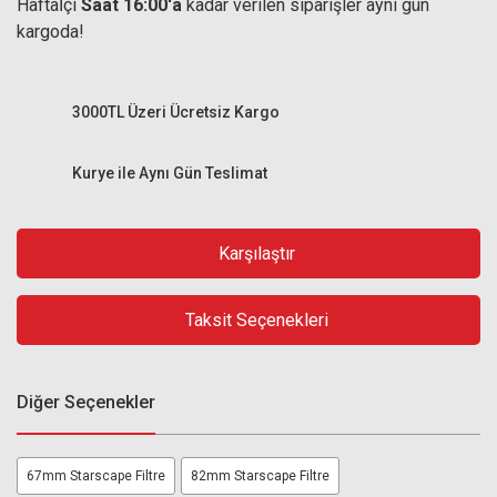
Haftaİçi
Saat 16:00'a
kadar verilen siparişler aynı gün
kargoda!
3000TL Üzeri Ücretsiz Kargo
Kurye ile Aynı Gün Teslimat
Karşılaştır
Taksit Seçenekleri
Diğer Seçenekler
67mm Starscape Filtre
82mm Starscape Filtre