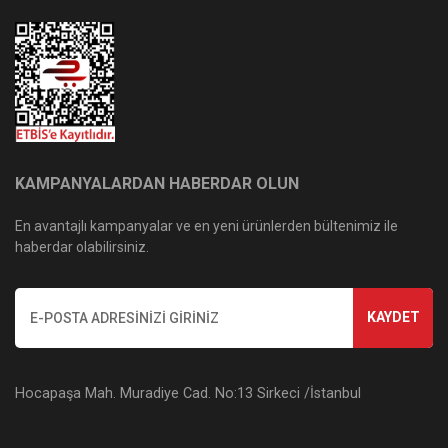
KAMPANYALARDAN HABERDAR OLUN
En avantajlı kampanyalar ve en yeni ürünlerden bültenimiz ile
haberdar olabilirsiniz.
KAYDET
Hocapaşa Mah. Muradiye Cad. No:13 Sirkeci /İstanbul