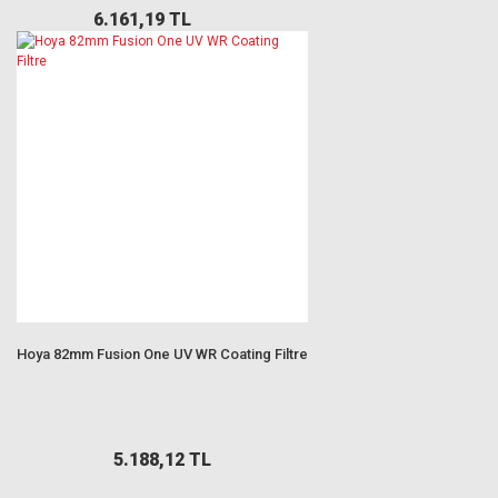
6.161,19 TL
Hoya 82mm Fusion One UV WR Coating Filtre
5.188,12 TL