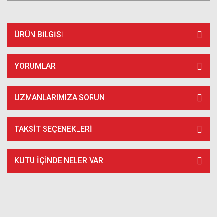
ÜRÜN BILGISI
YORUMLAR
UZMANLARIMIZA SORUN
TAKSIT SEÇENEKLERI
KUTU İÇİNDE NELER VAR