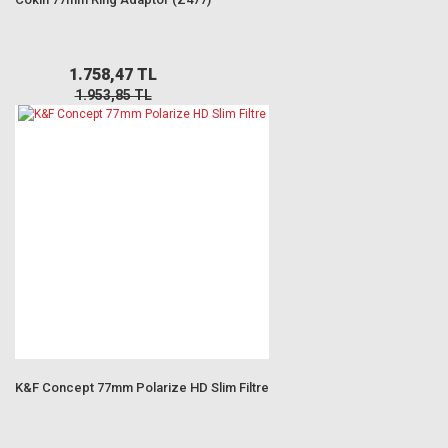
1.758,47 TL
1.953,85 TL
K&F Concept 77mm Polarize HD Slim Filtre