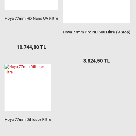
Hoya 77mm HD Nano UV Filtre
Hoya 77mm Pro ND 500 Filtre (9 Stop)
10.744,80 TL
8.824,50 TL
Hoya 77mm Diffuser Filtre