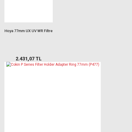
Hoya 77mm UX UV WR Filtre
2.431,07 TL