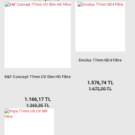
Emolux 77mm ND4 Filtre
K&F Concept 77mm UV Slim HD Filtre
1.576,74 TL
1.672,30 TL
1.166,17 TL
1.263,35 TL