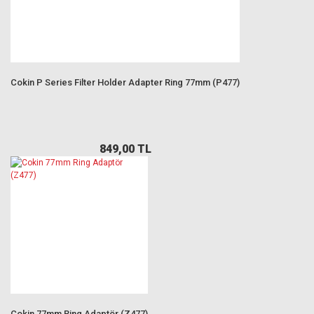
Cokin P Series Filter Holder Adapter Ring 77mm (P477)
849,00 TL
Cokin 77mm Ring Adaptör (Z477)