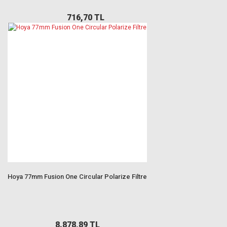
716,70 TL
Hoya 77mm Fusion One Circular Polarize Filtre
8.878,89 TL