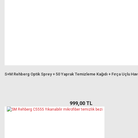
S+M Rehberg Optik Sprey + 50 Yaprak Temizleme Kağıdı + Fırça Uçlu Ha
999,00 TL