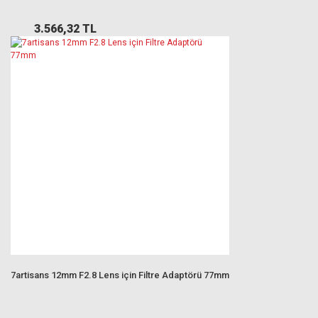
3.566,32 TL
7artisans 12mm F2.8 Lens için Filtre Adaptörü 77mm