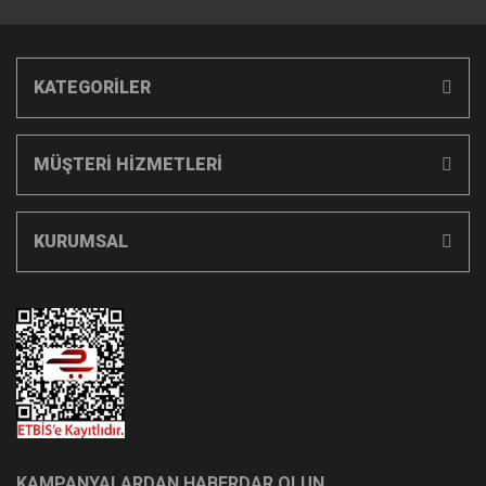
KATEGORİLER
MÜŞTERİ HİZMETLERİ
KURUMSAL
KAMPANYALARDAN HABERDAR OLUN