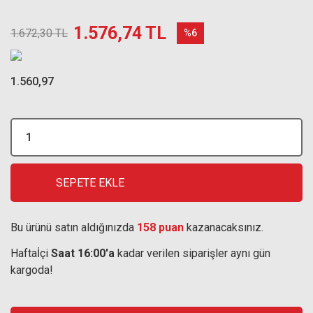
1.576,74 TL
1.672,30 TL
%6
1.560,97
SEPETE EKLE
Bu ürünü satın aldığınızda
158 puan
kazanacaksınız.
Haftaİçi
Saat 16:00'a
kadar verilen siparişler aynı gün
kargoda!