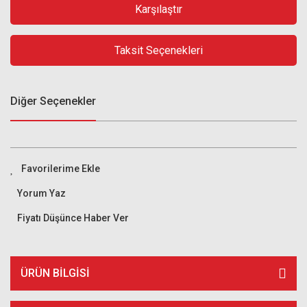
Karşılaştır
Taksit Seçenekleri
Diğer Seçenekler
Yorum Yaz
Fiyatı Düşünce Haber Ver
ÜRÜN BILGISI