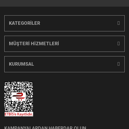
KATEGORİLER
MÜŞTERİ HİZMETLERİ
KURUMSAL
KAMPANYALARDAN HABERDAR OLUN