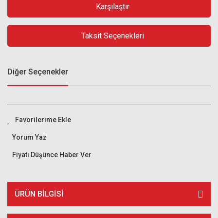
Karşılaştır
Taksit Seçenekleri
Diğer Seçenekler
Yorum Yaz
Fiyatı Düşünce Haber Ver
ÜRÜN BILGISI