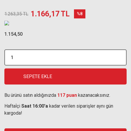
1.166,17 TL
1.263,35 TL
%8
1.154,50
SEPETE EKLE
Bu ürünü satın aldığınızda
117 puan
kazanacaksınız.
Haftaİçi
Saat 16:00'a
kadar verilen siparişler aynı gün
kargoda!