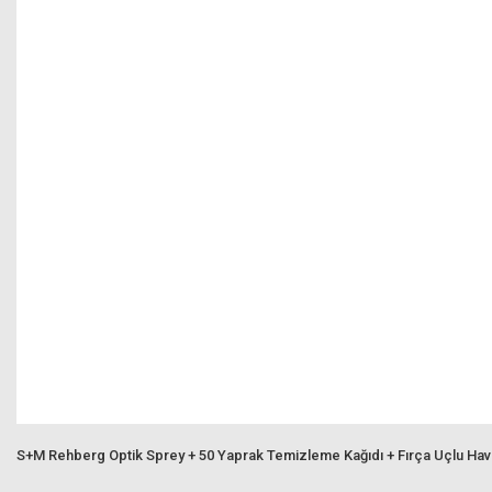
S+M Rehberg Optik Sprey + 50 Yaprak Temizleme Kağıdı + Fırça Uçlu Ha