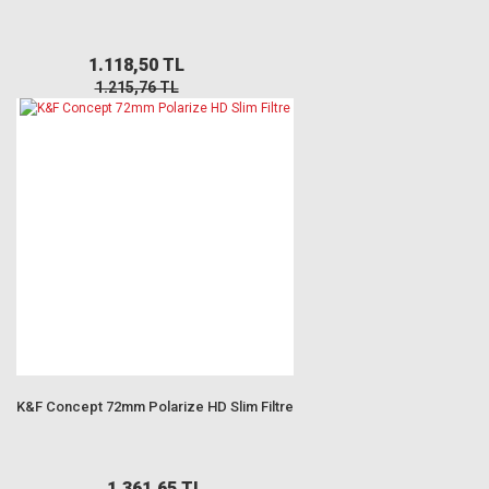
1.118,50 TL
1.215,76 TL
K&F Concept 72mm Polarize HD Slim Filtre
1.361,65 TL