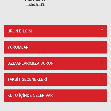
1.604,81 TL
ÜRÜN BILGISI
YORUMLAR
UZMANLARIMIZA SORUN
TAKSIT SEÇENEKLERI
KUTU İÇİNDE NELER VAR