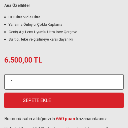
Ana Özellikler
HD Ultra Viole Filtre
Yansıma Önleyici Çoklu Kaplama
Geniş Açı Lens Uyumlu Ultra İnce Çerçeve
Su itici, leke ve çizilmeye karşı dayanıklı
6.500,00 TL
SEPETE EKLE
Bu ürünü satın aldığınızda
650 puan
kazanacaksınız.