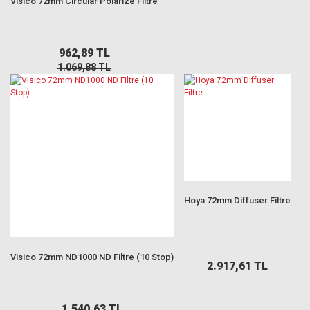
Visico 72mm Circular Polarize Filtre
962,89 TL
1.069,88 TL
Hoya 72mm Diffuser Filtre
Visico 72mm ND1000 ND Filtre (10 Stop)
2.917,61 TL
1.540,63 TL