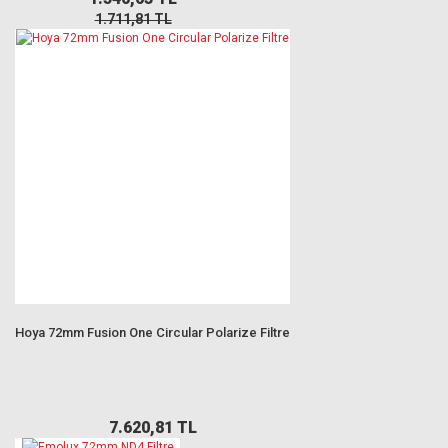
1.711,81 TL
Hoya 72mm Fusion One Circular Polarize Filtre
7.620,81 TL