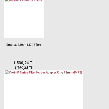
Emolux 72mm ND4 Filtre
1.530,24 TL
1.769,34 TL