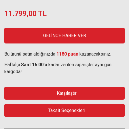
11.799,00 TL
GELİNCE HABER VER
Bu ürünü satın aldığınızda
1180 puan
kazanacaksınız.
Haftaİçi
Saat 16:00'a
kadar verilen siparişler aynı gün
kargoda!
Karşılaştır
Taksit Seçenekleri