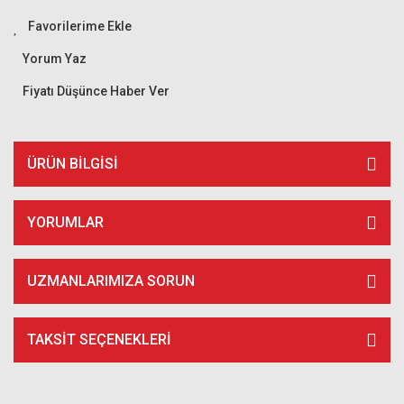
Yorum Yaz
Fiyatı Düşünce Haber Ver
ÜRÜN BILGISI
YORUMLAR
UZMANLARIMIZA SORUN
TAKSIT SEÇENEKLERI