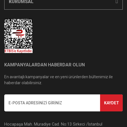
KURUMSAL
KAMPANYALARDAN HABERDAR OLUN
En avantajlı kampanyalar ve en yeni ürünlerden bültenimiz ile
haberdar olabilirsiniz.
KAYDET
Hocapaşa Mah. Muradiye Cad. No:13 Sirkeci /İstanbul