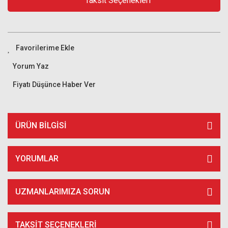
Taksit Seçenekleri
Yorum Yaz
Fiyatı Düşünce Haber Ver
ÜRÜN BILGISI
YORUMLAR
UZMANLARIMIZA SORUN
TAKSIT SEÇENEKLERI