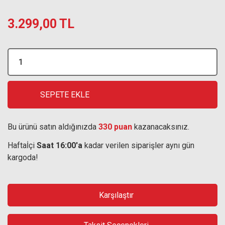
3.299,00 TL
SEPETE EKLE
Bu ürünü satın aldığınızda
330 puan
kazanacaksınız.
Haftaİçi
Saat 16:00'a
kadar verilen siparişler aynı gün
kargoda!
Karşılaştır