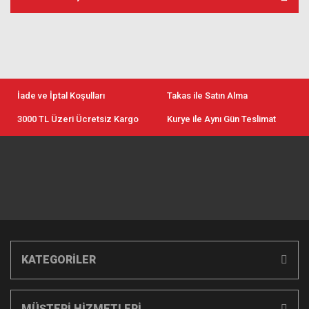
İade ve İptal Koşulları
Takas ile Satın Alma
3000 TL Üzeri Ücretsiz Kargo
Kurye ile Aynı Gün Teslimat
KATEGORİLER
MÜŞTERİ HİZMETLERİ