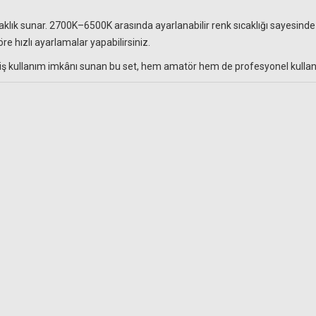
aklık sunar. 2700K–6500K arasında ayarlanabilir renk sıcaklığı sayesin
göre hızlı ayarlamalar yapabilirsiniz.
 kullanım imkânı sunan bu set, hem amatör hem de profesyonel kullanıcı