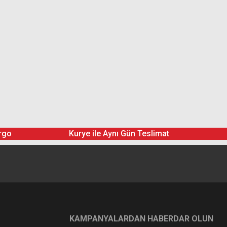
rgo
Kurye ile Aynı Gün Teslimat
KAMPANYALARDAN HABERDAR OLUN