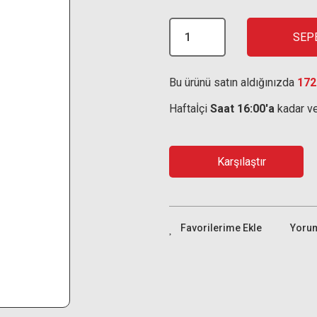
SEP
Bu ürünü satın aldığınızda
172
Haftaİçi
Saat 16:00'a
kadar ve
Karşılaştır
Yoru