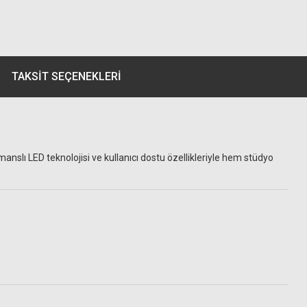
TAKSIT SEÇENEKLERI
anslı LED teknolojisi ve kullanıcı dostu özellikleriyle hem stüdyo