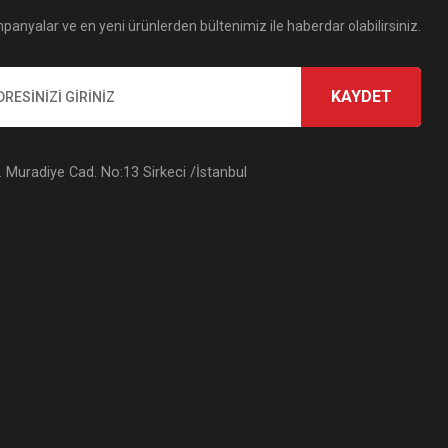
panyalar ve en yeni ürünlerden bültenimiz ile haberdar olabilirsiniz.
KAYDET
Muradiye Cad. No:13 Sirkeci /İstanbul