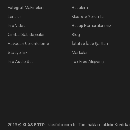
Fotoğraf Makineleri
Hesabım
Lensler
Klasfoto Yorumlar
Pro Video
Hesap Numaralarımız
Gimbal Sabitleyiciler
Blog
Havadan Görüntüleme
İptal ve İade Şartları
Stüdyo Işık
Markalar
Pro Audio Ses
Tax Free Alışveriş
2013 ®
KLAS FOTO
- klasfoto.com.tr | Tüm hakları saklıdır. Kredi kar