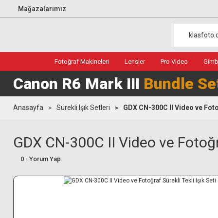
Mağazalarımız
Fotoğraf Makineleri
Lensler
Pro Video
Gimba
Canon R6 Mark III
Bundle Se
Anasayfa
Sürekli Işık Setleri
GDX CN-300C II Video ve Fotoğ
GDX CN-300C II Video ve Fotoğraf
0 - Yorum Yap