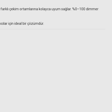
de farklı çekim ortamlarına kolayca uyum sağlar. %0–100 dimmer
lar için ideal bir çözümdür.