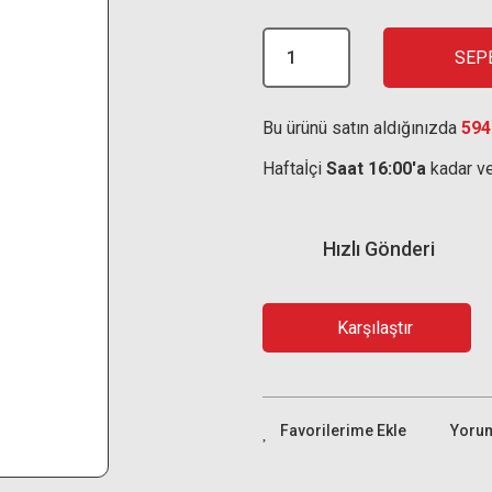
SEP
Bu ürünü satın aldığınızda
594
Haftaİçi
Saat 16:00'a
kadar ve
Hızlı Gönderi
Karşılaştır
Yoru