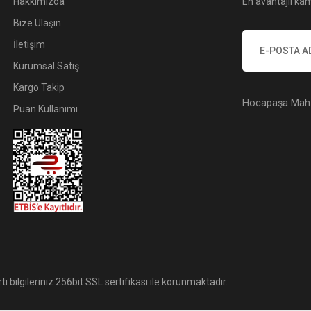
Hakkımızda
En avantajlı kam
Bize Ulaşın
İletişim
Kurumsal Satış
Kargo Takip
Hocapaşa Mah. 
Puan Kullanımı
tı bilgileriniz 256bit SSL sertifikası ile korunmaktadır.