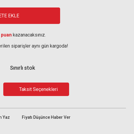
ETE EKLE
 puan
kazanacaksınız.
rilen siparişler aynı gün kargoda!
Sınırlı stok
Taksit Seçenekleri
m Yaz
Fiyatı Düşünce Haber Ver