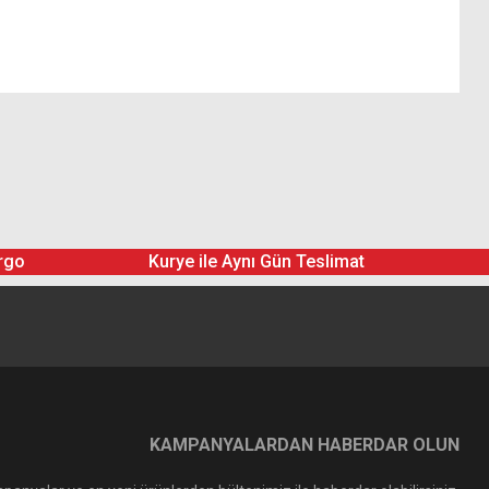
rgo
Kurye ile Aynı Gün Teslimat
KAMPANYALARDAN HABERDAR OLUN