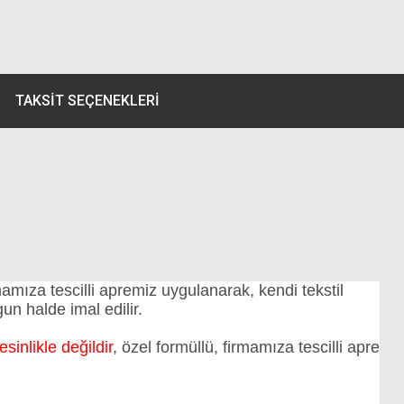
TAKSIT SEÇENEKLERI
mıza tescilli apremiz uygulanarak, kendi tekstil
n halde imal edilir.
esinlikle değildir
, özel formüllü, firmamıza tescilli apre