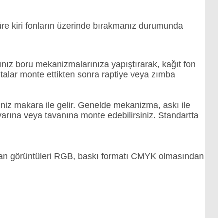
süre kiri fonların üzerinde bırakmanız durumunda
ğınız boru mekanizmalarınıza yapıştırarak, kağıt fon
ıtalar monte ettikten sonra raptiye veya zımba
iniz makara ile gelir. Genelde mekanizma, askı ile
uvarına veya tavanına monte edebilirsiniz. Standartta
Ekran görüntüleri RGB, baskı formatı CMYK olmasından