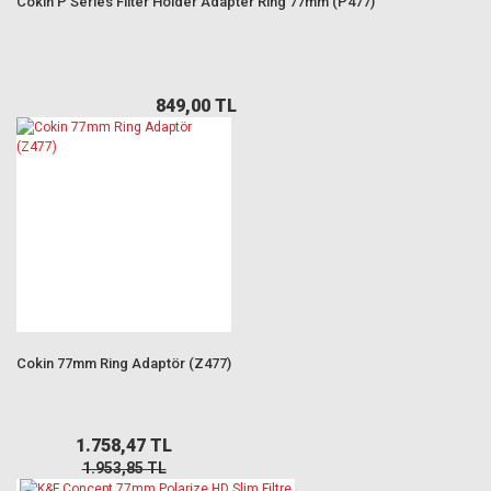
Cokin P Series Filter Holder Adapter Ring 77mm (P477)
849,00 TL
Cokin 77mm Ring Adaptör (Z477)
1.758,47 TL
1.953,85 TL