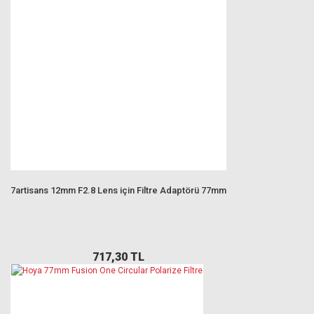
7artisans 12mm F2.8 Lens için Filtre Adaptörü 77mm
717,30 TL