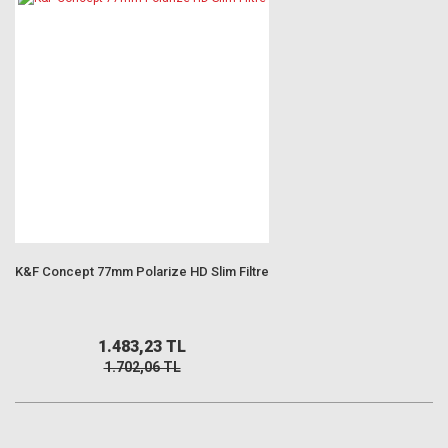
K&F Concept 77mm Polarize HD Slim Filtre
1.483,23 TL
1.702,06 TL