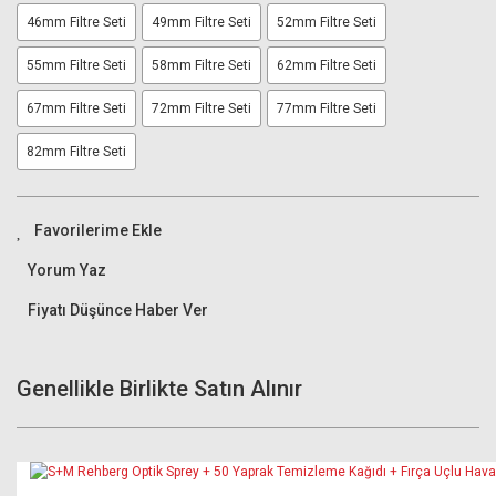
46mm Filtre Seti
49mm Filtre Seti
52mm Filtre Seti
55mm Filtre Seti
58mm Filtre Seti
62mm Filtre Seti
67mm Filtre Seti
72mm Filtre Seti
77mm Filtre Seti
82mm Filtre Seti
Yorum Yaz
Fiyatı Düşünce Haber Ver
Genellikle Birlikte Satın Alınır