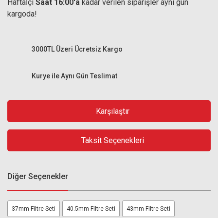
Haftaİçi
Saat 16:00'a
kadar verilen siparişler aynı gün
kargoda!
3000TL Üzeri Ücretsiz Kargo
Kurye ile Aynı Gün Teslimat
Karşılaştır
Taksit Seçenekleri
Diğer Seçenekler
37mm Filtre Seti
40.5mm Filtre Seti
43mm Filtre Seti