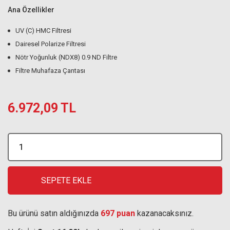
Ana Özellikler
UV (C) HMC Filtresi
Dairesel Polarize Filtresi
Nötr Yoğunluk (NDX8) 0.9 ND Filtre
Filtre Muhafaza Çantası
6.972,09 TL
SEPETE EKLE
Bu ürünü satın aldığınızda
697 puan
kazanacaksınız.