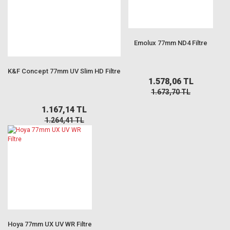
Emolux 77mm ND4 Filtre
K&F Concept 77mm UV Slim HD Filtre
1.578,06 TL
1.673,70 TL
1.167,14 TL
1.264,41 TL
Hoya 77mm UX UV WR Filtre