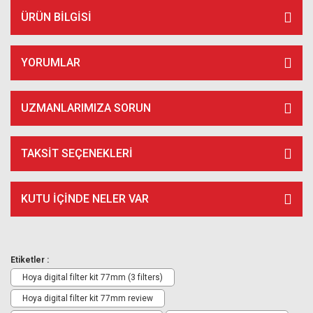
ÜRÜN BILGISI
YORUMLAR
UZMANLARIMIZA SORUN
TAKSIT SEÇENEKLERI
KUTU İÇİNDE NELER VAR
Etiketler :
Hoya digital filter kit 77mm (3 filters)
Hoya digital filter kit 77mm review