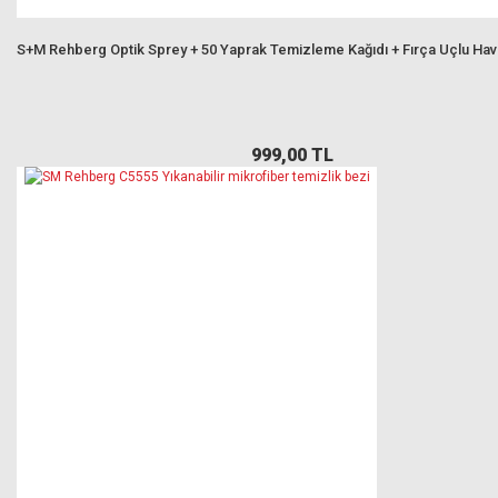
S+M Rehberg Optik Sprey + 50 Yaprak Temizleme Kağıdı + Fırça Uçlu Ha
999,00 TL