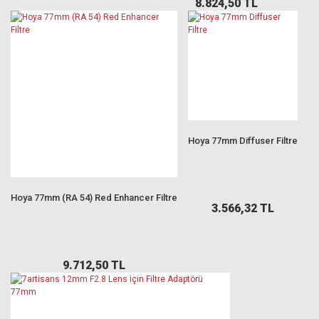
8.824,50 TL
Hoya 77mm Diffuser Filtre
Hoya 77mm (RA 54) Red Enhancer Filtre
3.566,32 TL
9.712,50 TL