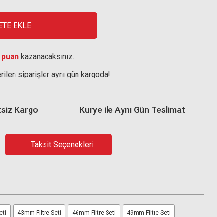
ETE EKLE
 puan
kazanacaksınız.
rilen siparişler aynı gün kargoda!
tsiz Kargo
Kurye ile Aynı Gün Teslimat
Taksit Seçenekleri
eti
43mm Filtre Seti
46mm Filtre Seti
49mm Filtre Seti