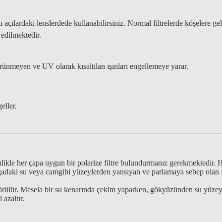
klı açılardaki lenslerdede kullanabilirsiniz. Normal filtrelerde köşelere 
 edilmektedir.
rünmeyen ve UV olarak kısaltılan ışınları engellemeye yarar.
eller.
likle her çapa uygun bir polarize filtre bulundurmanız gerekmektedir. HO
 doğadaki su veya camgibi yüzeylerden yansıyan ve parlamaya sebep olan 
 görülür. Mesela bir su kenarında çekim yaparken, gökyüzünden su yüze
azaltır.