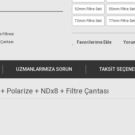
52mm Filtre Seti
55mm Filtre Set
72mm Filtre Seti
77mm Filtre Set
 Filtresi
 Çantası
Yoru
UZMANLARIMIZA SORUN
TAKSIT SEÇENE
 + Polarize + NDx8 + Filtre Çantası