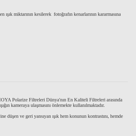
gelen ışık miktarının kesilerek fotoğrafın kenarlarının kararmasına
YA Polarize Filtreleri Dünya'nın En Kaliteli Filtreleri arasında
ışığın kameraya ulaşmasını önlemekte kullanılmaktadır.
yine düşen ve geri yansıyan ışık hem konunun kontrastını, hemde