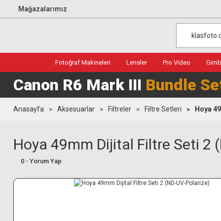
Mağazalarımız
Fotoğraf Makineleri
Lensler
Pro Video
Gimba
Canon R6 Mark III
Bundle Se
Anasayfa
Aksesuarlar
Filtreler
Filtre Setleri
Hoya 49
Hoya 49mm Dijital Filtre Seti 2
0 - Yorum Yap