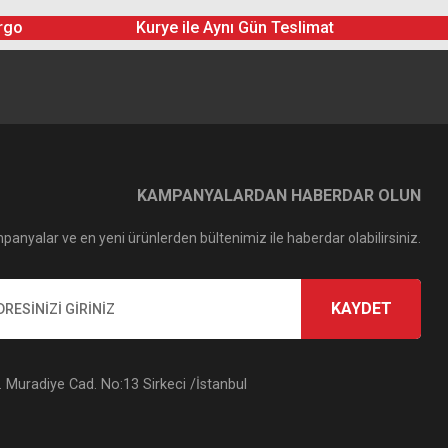
rgo
Kurye ile Aynı Gün Teslimat
KAMPANYALARDAN HABERDAR OLUN
panyalar ve en yeni ürünlerden bültenimiz ile haberdar olabilirsiniz.
KAYDET
Muradiye Cad. No:13 Sirkeci /İstanbul