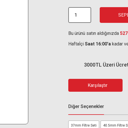
SEP
Bu ürünü satın aldığınızda
527
Haftaİçi
Saat 16:00'a
kadar ve
3000TL Üzeri Ücre
Karşılaştır
Diğer Seçenekler
37mm Filtre Seti
40.5mm Filtre S