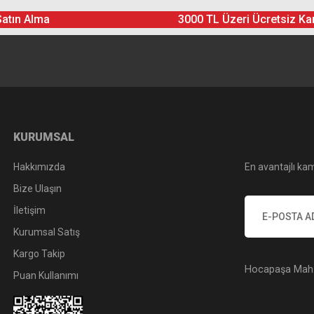
Satın Alma
3000 TL Üzeri Ücretsiz Ka
KURUMSAL
Hakkımızda
En avantajlı kam
Bize Ulaşın
İletişim
Kurumsal Satış
Kargo Takip
Hocapaşa Mah. 
Puan Kullanımı