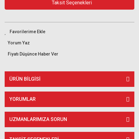
Taksit Seçenekleri
Yorum Yaz
Fiyatı Düşünce Haber Ver
ÜRÜN BILGISI
YORUMLAR
UZMANLARIMIZA SORUN