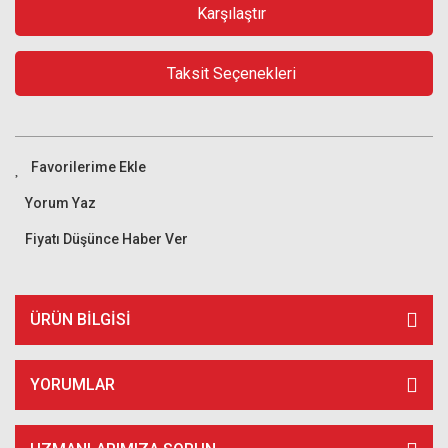
Karşılaştır
Taksit Seçenekleri
Yorum Yaz
Fiyatı Düşünce Haber Ver
ÜRÜN BILGISI
YORUMLAR