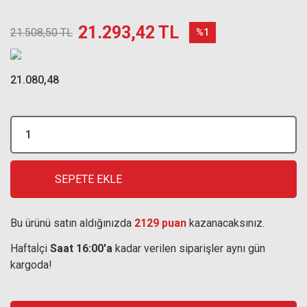
21.293,42 TL
21.508,50 TL
%1
21.080,48
SEPETE EKLE
Bu ürünü satın aldığınızda
2129 puan
kazanacaksınız.
Haftaİçi
Saat 16:00'a
kadar verilen siparişler aynı gün
kargoda!