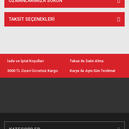
UZMANLARIMIZA SORUN
TAKSIT SEÇENEKLERI
İade ve İptal Koşulları
Takas ile Satın Alma
3000 TL Üzeri Ücretsiz Kargo
Kurye ile Aynı Gün Teslimat