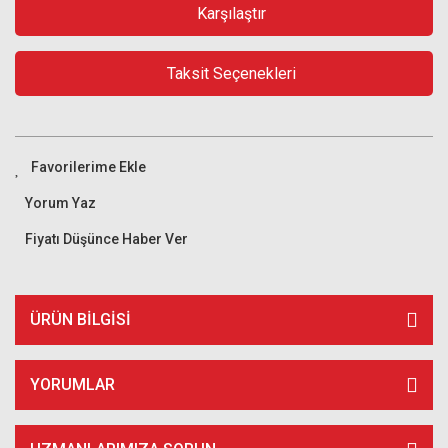
Karşılaştır
Taksit Seçenekleri
Yorum Yaz
Fiyatı Düşünce Haber Ver
ÜRÜN BILGISI
YORUMLAR