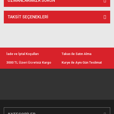
UZMANLARIMIZA SORUN
TAKSIT SEÇENEKLERI
İade ve İptal Koşulları
Takas ile Satın Alma
3000 TL Üzeri Ücretsiz Kargo
Kurye ile Aynı Gün Teslimat