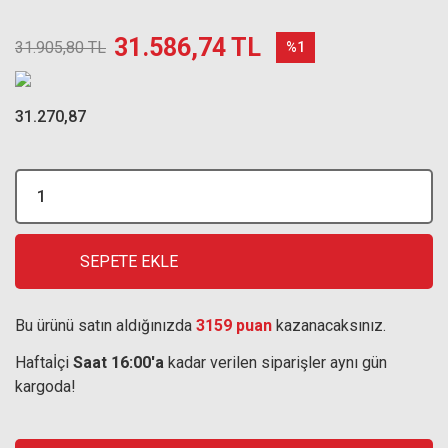
31.586,74 TL
31.905,80 TL
%1
31.270,87
SEPETE EKLE
Bu ürünü satın aldığınızda
3159 puan
kazanacaksınız.
Haftaİçi
Saat 16:00'a
kadar verilen siparişler aynı gün
kargoda!