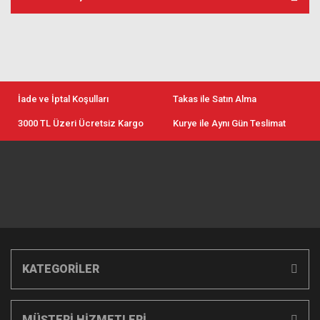
İade ve İptal Koşulları
Takas ile Satın Alma
3000 TL Üzeri Ücretsiz Kargo
Kurye ile Aynı Gün Teslimat
KATEGORİLER
MÜŞTERİ HİZMETLERİ