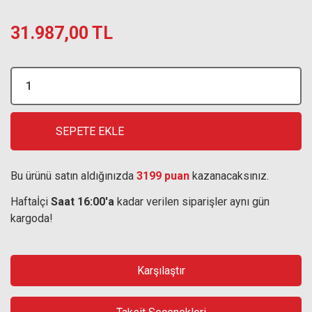
31.987,00 TL
SEPETE EKLE
Bu ürünü satın aldığınızda
3199 puan
kazanacaksınız.
Haftaİçi
Saat 16:00'a
kadar verilen siparişler aynı gün
kargoda!
Karşılaştır