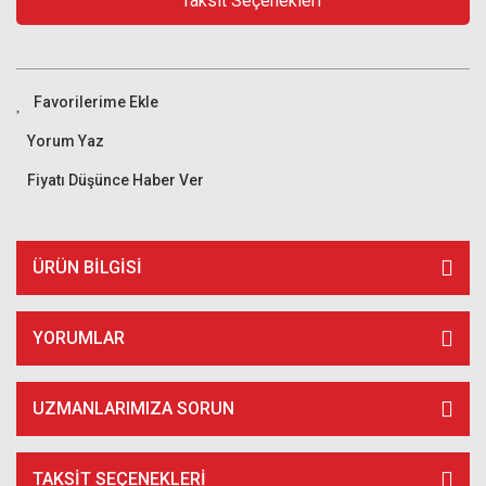
Taksit Seçenekleri
Yorum Yaz
Fiyatı Düşünce Haber Ver
ÜRÜN BILGISI
YORUMLAR
UZMANLARIMIZA SORUN
TAKSIT SEÇENEKLERI