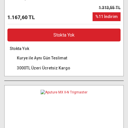
1.313,55 TL
1.167,60 TL
%11 İndirim
Stokta Yok
Stokta Yok
Kurye ile Aynı Gün Teslimat
3000TL Üzeri Ücretsiz Kargo