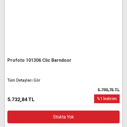
Profoto 101306 Clic Barndoor
Tüm Detayları Gör
5.790,75 TL
5.732,84 TL
%1 İndirim
Stokta Yok