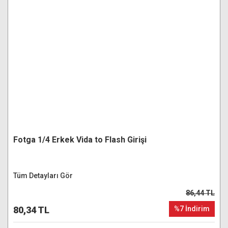
Fotga 1/4 Erkek Vida to Flash Girişi
Tüm Detayları Gör
86,44 TL
80,34 TL
%7 İndirim