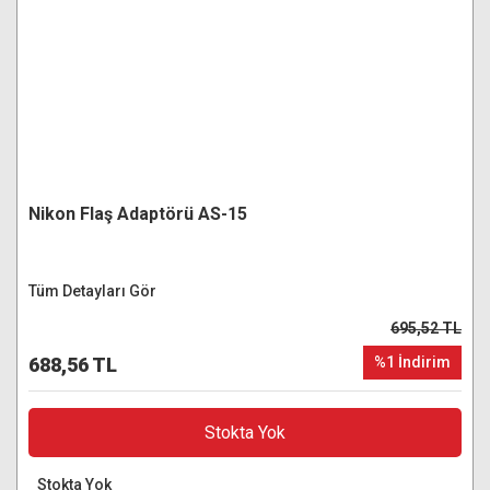
Nikon Flaş Adaptörü AS-15
Tüm Detayları Gör
695,52 TL
688,56 TL
%1 İndirim
Stokta Yok
Stokta Yok