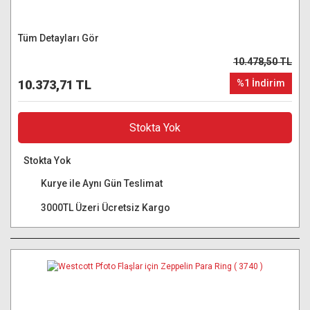
Tüm Detayları Gör
10.478,50 TL
10.373,71 TL
%1 İndirim
Stokta Yok
Stokta Yok
Kurye ile Aynı Gün Teslimat
3000TL Üzeri Ücretsiz Kargo