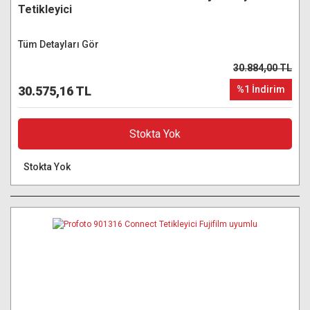
Tetikleyici
Tüm Detayları Gör
30.884,00 TL
30.575,16 TL
%1 İndirim
Stokta Yok
Stokta Yok