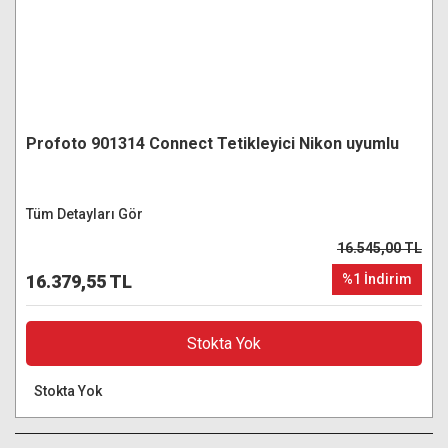
Profoto 901314 Connect Tetikleyici Nikon uyumlu
Tüm Detayları Gör
16.545,00 TL
16.379,55 TL
%1 İndirim
Stokta Yok
Stokta Yok