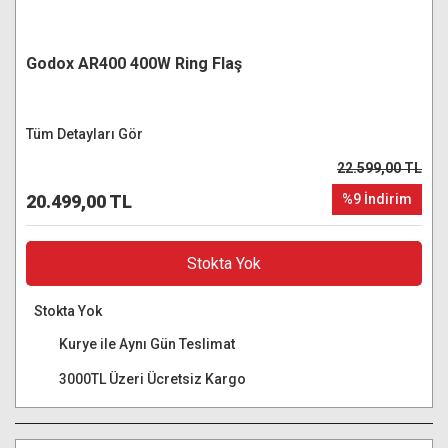
Godox AR400 400W Ring Flaş
Tüm Detayları Gör
22.599,00 TL
20.499,00 TL
%9 İndirim
Stokta Yok
Stokta Yok
Kurye ile Aynı Gün Teslimat
3000TL Üzeri Ücretsiz Kargo