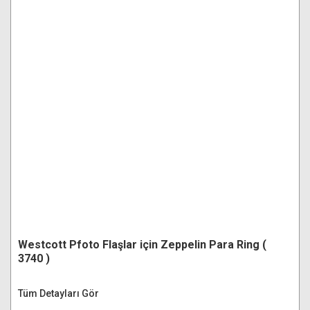
Westcott Pfoto Flaşlar için Zeppelin Para Ring (
3740 )
Tüm Detayları Gör