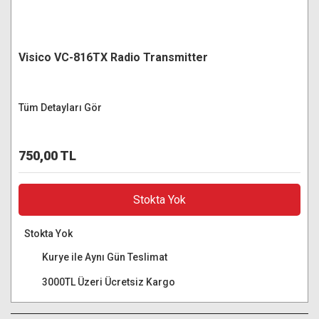
Visico VC-816TX Radio Transmitter
Tüm Detayları Gör
750,00 TL
Stokta Yok
Stokta Yok
Kurye ile Aynı Gün Teslimat
3000TL Üzeri Ücretsiz Kargo