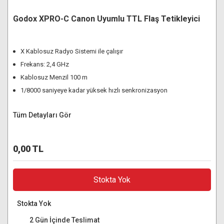
Godox XPRO-C Canon Uyumlu TTL Flaş Tetikleyici
X Kablosuz Radyo Sistemi ile çalışır
Frekans: 2,4 GHz
Kablosuz Menzil 100 m
1/8000 saniyeye kadar yüksek hızlı senkronizasyon
Tüm Detayları Gör
0,00 TL
Stokta Yok
Stokta Yok
2 Gün İçinde Teslimat