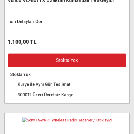
Visico VC-801TX Uzaktan Kumandalı Tetikleyici
Tüm Detayları Gör
1.100,00 TL
Stokta Yok
Stokta Yok
Kurye ile Aynı Gün Teslimat
3000TL Üzeri Ücretsiz Kargo