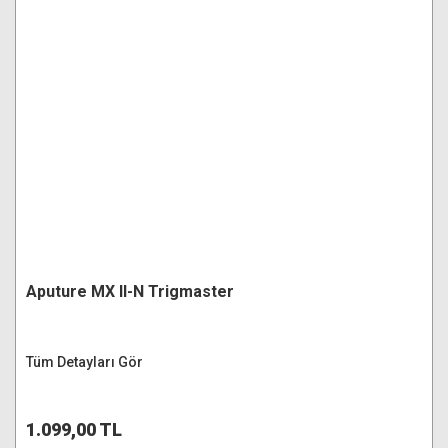
Aputure MX II-N Trigmaster
Tüm Detayları Gör
1.099,00 TL