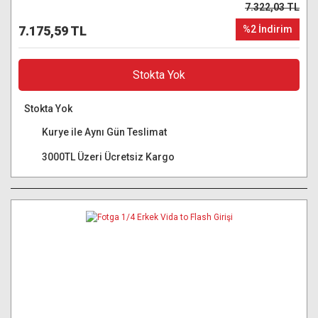
7.322,03 TL
7.175,59 TL
%2 İndirim
Stokta Yok
Stokta Yok
Kurye ile Aynı Gün Teslimat
3000TL Üzeri Ücretsiz Kargo