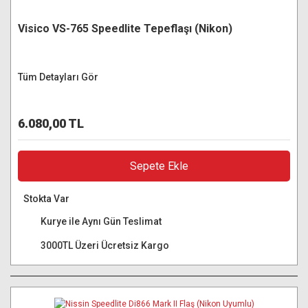
Visico VS-765 Speedlite Tepeflaşı (Nikon)
Tüm Detayları Gör
6.080,00 TL
Sepete Ekle
Stokta Var
Kurye ile Aynı Gün Teslimat
3000TL Üzeri Ücretsiz Kargo