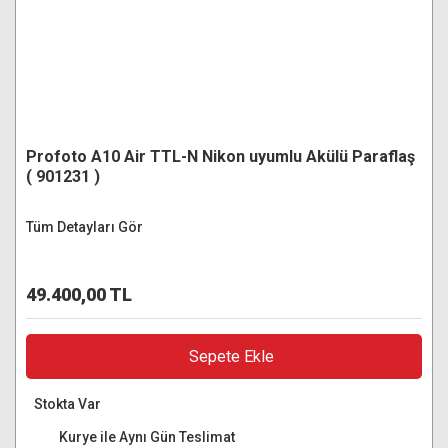
Profoto A10 Air TTL-N Nikon uyumlu Akülü Paraflaş
( 901231 )
Tüm Detayları Gör
49.400,00 TL
Sepete Ekle
Stokta Var
Kurye ile Aynı Gün Teslimat