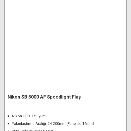
Nikon SB 5000 AF Speedlight Flaş
Nikon i-TTL ile uyumlu
Yakınlaştırma Aralığı: 24-200mm (Panel ile 14mm)