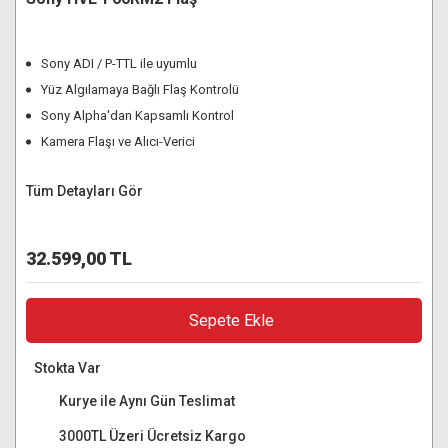
Sony ADI / P-TTL ile uyumlu
Yüz Algılamaya Bağlı Flaş Kontrolü
Sony Alpha'dan Kapsamlı Kontrol
Kamera Flaşı ve Alıcı-Verici
Tüm Detayları Gör
32.599,00 TL
Sepete Ekle
Stokta Var
Kurye ile Aynı Gün Teslimat
3000TL Üzeri Ücretsiz Kargo