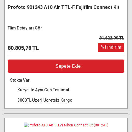
Profoto 901243 A10 Air TTL-F Fujifilm Connect Kit
Tüm Detayları Gör
81.622,00 TL
80.805,78 TL
%1 İndirim
Sepete Ekle
Stokta Var
Kurye ile Aynı Gün Teslimat
3000TL Üzeri Ücretsiz Kargo