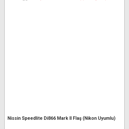
Nissin Speedlite Di866 Mark II Flaş (Nikon Uyumlu)