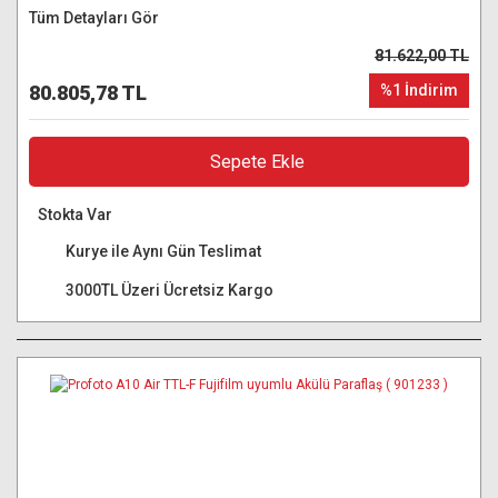
Tüm Detayları Gör
81.622,00 TL
80.805,78 TL
%1 İndirim
Sepete Ekle
Stokta Var
Kurye ile Aynı Gün Teslimat
3000TL Üzeri Ücretsiz Kargo