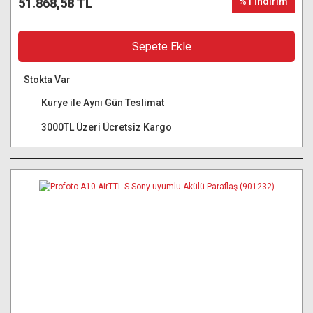
51.868,58 TL
%1 İndirim
Sepete Ekle
Stokta Var
Kurye ile Aynı Gün Teslimat
3000TL Üzeri Ücretsiz Kargo