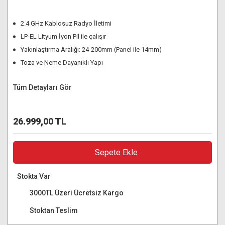
2.4 GHz Kablosuz Radyo İletimi
LP-EL Lityum İyon Pil ile çalışır
Yakınlaştırma Aralığı: 24-200mm (Panel ile 14mm)
Toza ve Neme Dayanıklı Yapı
Tüm Detayları Gör
26.999,00 TL
Sepete Ekle
Stokta Var
3000TL Üzeri Ücretsiz Kargo
Stoktan Teslim