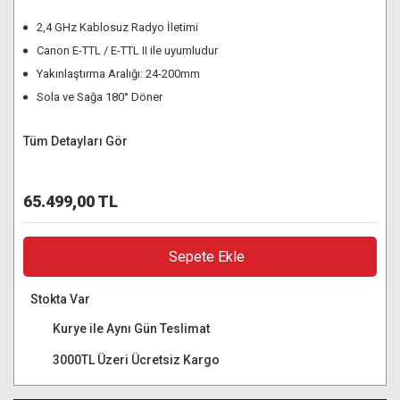
2,4 GHz Kablosuz Radyo İletimi
Canon E-TTL / E-TTL II ile uyumludur
Yakınlaştırma Aralığı: 24-200mm
Sola ve Sağa 180° Döner
Tüm Detayları Gör
65.499,00 TL
Sepete Ekle
Stokta Var
Kurye ile Aynı Gün Teslimat
3000TL Üzeri Ücretsiz Kargo