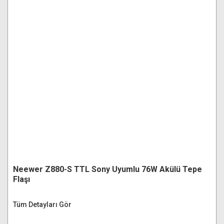
Neewer Z880-S TTL Sony Uyumlu 76W Akülü Tepe
Flaşı
Tüm Detayları Gör