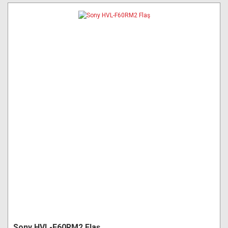
Sony HVL-F60RM2 Flaş