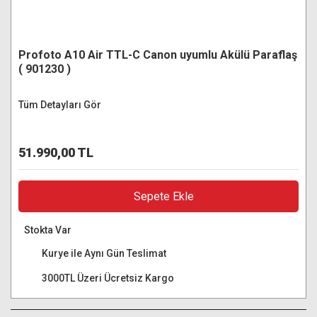
Profoto A10 Air TTL-C Canon uyumlu Akülü Paraflaş
( 901230 )
Tüm Detayları Gör
51.990,00 TL
Sepete Ekle
Stokta Var
Kurye ile Aynı Gün Teslimat
3000TL Üzeri Ücretsiz Kargo