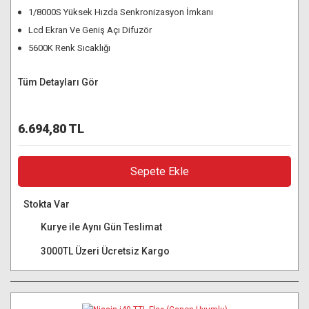
1/8000S Yüksek Hızda Senkronizasyon İmkanı
Lcd Ekran Ve Geniş Açı Difuzör
5600K Renk Sıcaklığı
Tüm Detayları Gör
6.694,80 TL
Sepete Ekle
Stokta Var
Kurye ile Aynı Gün Teslimat
3000TL Üzeri Ücretsiz Kargo