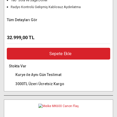
180° Sola ve Sağa Döner
Radyo Kontrolü Gelişmiş Kablosuz Aydınlatma
Tüm Detayları Gör
32.999,00 TL
Sepete Ekle
Stokta Var
Kurye ile Aynı Gün Teslimat
3000TL Üzeri Ücretsiz Kargo