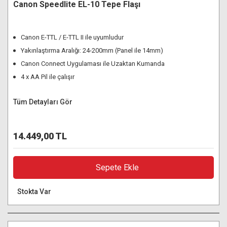
Canon Speedlite EL-10 Tepe Flaşı
Canon E-TTL / E-TTL II ile uyumludur
Yakınlaştırma Aralığı: 24-200mm (Panel ile 14mm)
Canon Connect Uygulaması ile Uzaktan Kumanda
4 x AA Pil ile çalışır
Tüm Detayları Gör
14.449,00 TL
Sepete Ekle
Stokta Var