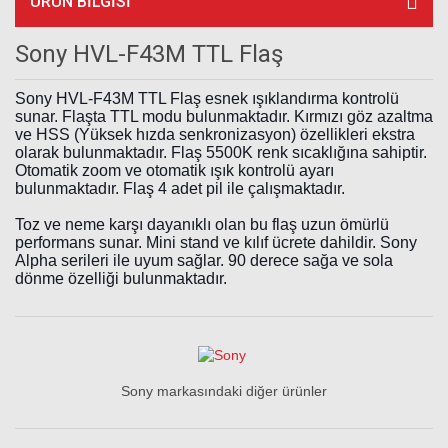
ÜRÜN BILGISI
Sony HVL-F43M TTL Flaş
Sony HVL-F43M TTL Flaş esnek ışıklandırma kontrolü 
sunar. Flaşta TTL modu bulunmaktadır. Kırmızı göz azaltma 
ve HSS (Yüksek hızda senkronizasyon) özellikleri ekstra 
olarak bulunmaktadır. Flaş 5500K renk sıcaklığına sahiptir. 
Otomatik zoom ve otomatik ışık kontrolü ayarı 
bulunmaktadır. Flaş 4 adet pil ile çalışmaktadır.
Toz ve neme karşı dayanıklı olan bu flaş uzun ömürlü 
performans sunar. Mini stand ve kılıf ücrete dahildir. Sony 
Alpha serileri ile uyum sağlar. 90 derece sağa ve sola 
dönme özelliği bulunmaktadır. 
Sony markasındaki diğer ürünler