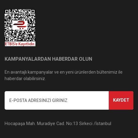
KAMPANYALARDAN HABERDAR OLUN
En avantajlı kampanyalar ve en yeni ürünlerden bültenimiz ile
haberdar olabilirsiniz.
KAYDET
Hocapaşa Mah. Muradiye Cad. No:13 Sirkeci /İstanbul