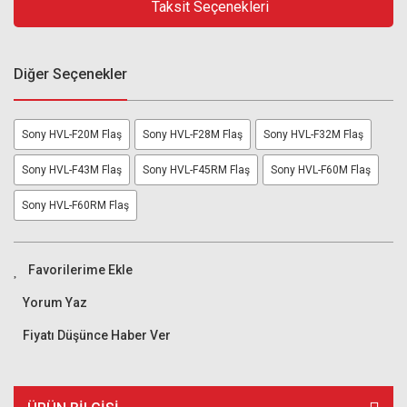
Taksit Seçenekleri
Diğer Seçenekler
Sony HVL-F20M Flaş
Sony HVL-F28M Flaş
Sony HVL-F32M Flaş
Sony HVL-F43M Flaş
Sony HVL-F45RM Flaş
Sony HVL-F60M Flaş
Sony HVL-F60RM Flaş
Yorum Yaz
Fiyatı Düşünce Haber Ver