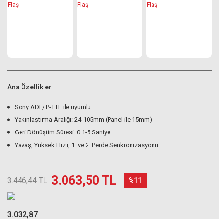
Ana Özellikler
Sony ADI / P-TTL ile uyumlu
Yakınlaştırma Aralığı: 24-105mm (Panel ile 15mm)
Geri Dönüşüm Süresi: 0.1-5 Saniye
Yavaş, Yüksek Hızlı, 1. ve 2. Perde Senkronizasyonu
3.063,50 TL
3.446,44 TL
%11
3.032,87