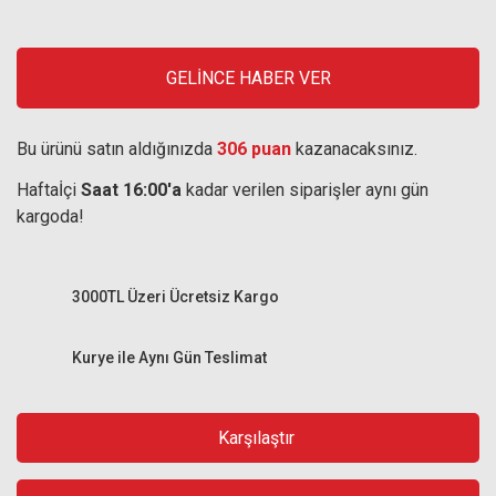
GELİNCE HABER VER
Bu ürünü satın aldığınızda
306 puan
kazanacaksınız.
Haftaİçi
Saat 16:00'a
kadar verilen siparişler aynı gün
kargoda!
3000TL Üzeri Ücretsiz Kargo
Kurye ile Aynı Gün Teslimat
Karşılaştır