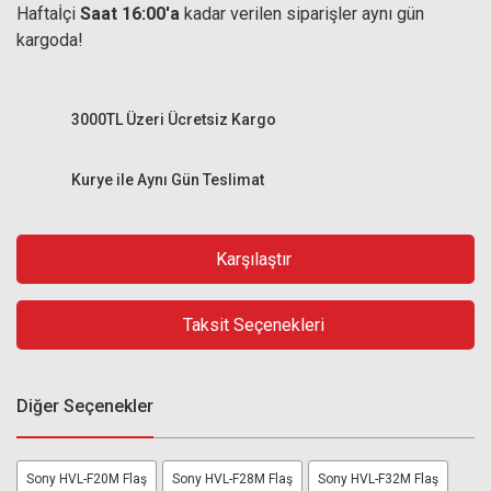
Haftaİçi
Saat 16:00'a
kadar verilen siparişler aynı gün
kargoda!
3000TL Üzeri Ücretsiz Kargo
Kurye ile Aynı Gün Teslimat
Karşılaştır
Taksit Seçenekleri
Diğer Seçenekler
Sony HVL-F20M Flaş
Sony HVL-F28M Flaş
Sony HVL-F32M Flaş