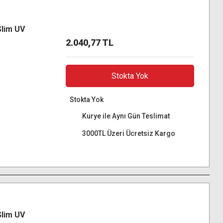
Slim UV
2.040,77 TL
Stokta Yok
Stokta Yok
Kurye ile Aynı Gün Teslimat
3000TL Üzeri Ücretsiz Kargo
Slim UV