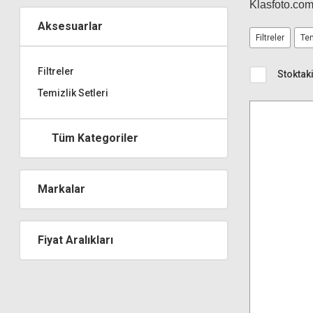
Klasfoto.com
Aksesuarlar
Filtreler
Tem
Filtreler
Stoktaki
Temizlik Setleri
Tüm Kategoriler
Markalar
Fiyat Aralıkları