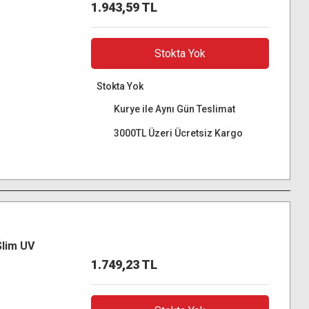
1.943,59 TL
Stokta Yok
Stokta Yok
Kurye ile Aynı Gün Teslimat
3000TL Üzeri Ücretsiz Kargo
Slim UV
1.749,23 TL