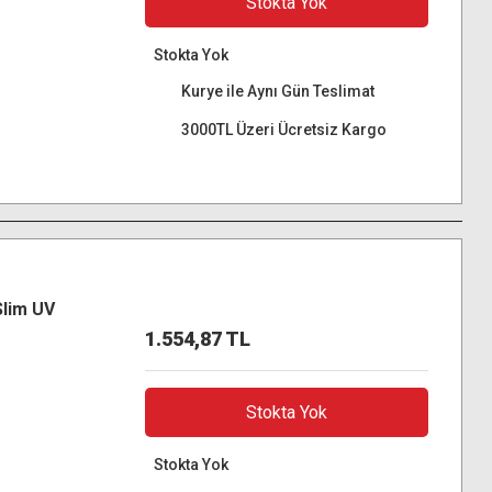
Stokta Yok
Stokta Yok
Kurye ile Aynı Gün Teslimat
3000TL Üzeri Ücretsiz Kargo
Slim UV
1.554,87 TL
Stokta Yok
Stokta Yok