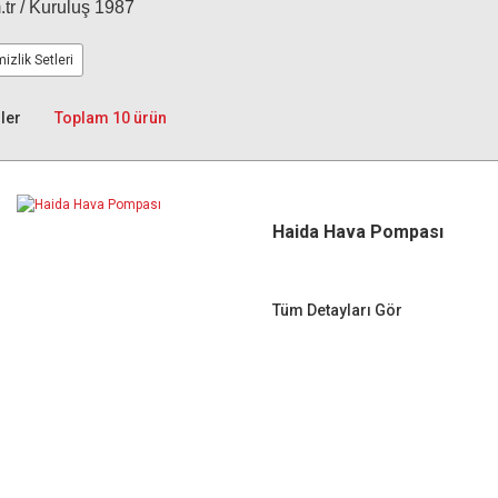
.tr / Kuruluş 1987
izlik Setleri
ler
Toplam 10 ürün
Haida Hava Pompası
Tüm Detayları Gör