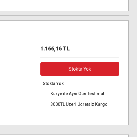
1.166,16 TL
Stokta Yok
Stokta Yok
Kurye ile Aynı Gün Teslimat
3000TL Üzeri Ücretsiz Kargo